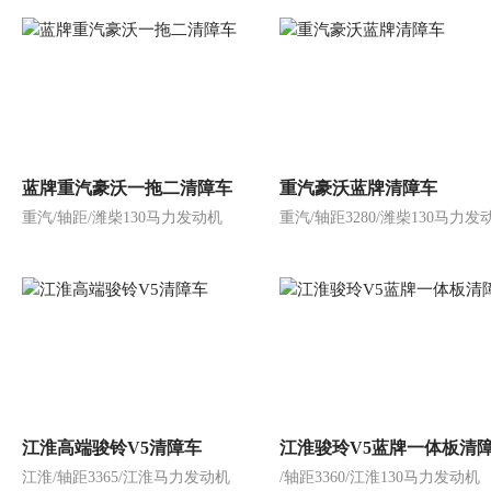
蓝牌重汽豪沃一拖二清障车
重汽豪沃蓝牌清障车
重汽/轴距/潍柴130马力发动机
重汽/轴距3280/潍柴130马力发
江淮高端骏铃V5清障车
江淮骏玲V5蓝牌一体板清
江淮/轴距3365/江淮马力发动机
/轴距3360/江淮130马力发动机