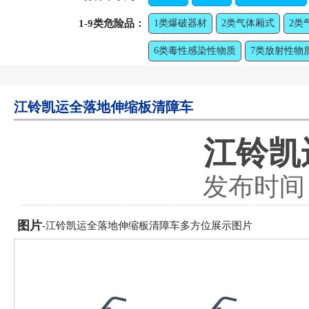
1-9类危险品：
1类爆破器材
2类气体厢式
2类
6类毒性感染性物质
7类放射性物
江铃凯运全落地伸缩板清障车
江铃凯
发布时间：2
图片
-江铃凯运全落地伸缩板清障车多方位展示图片