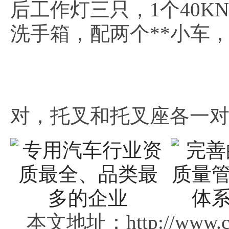
后工作灯三只，1个40K
洗手箱，配两个**小车
对，托叉和托叉座各一对
本文地址：http://www.clg