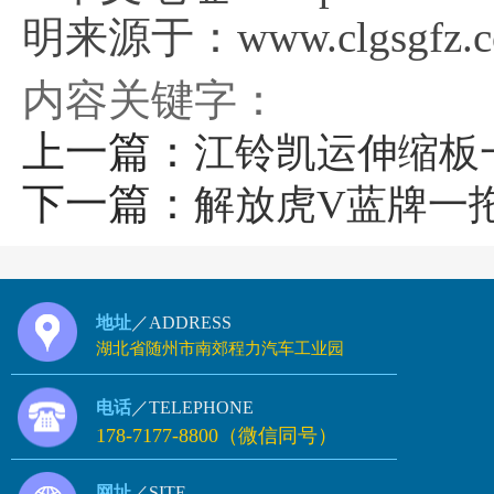
明来源于：www.clgsgfz.
内容关键字：
上一篇：
江铃凯运伸缩板
下一篇：
解放虎V蓝牌一
地址
／ADDRESS
湖北省随州市南郊程力汽车工业园
电话
／TELEPHONE
178-7177-8800（微信同号）
网址
／SITE