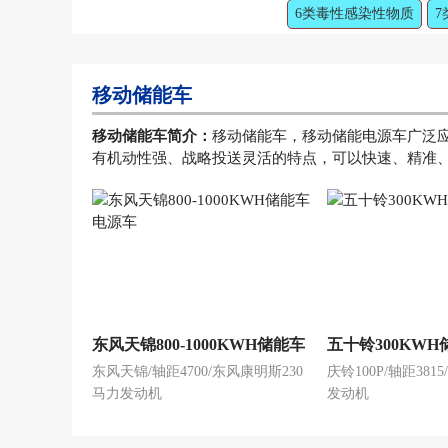
6类毒性感染性物质
7
移动储能车
移动储能车简介：
移动储能车，移动储能电源车广泛
有机动性强、战略投送灵活的特点，可以快速、精准
东风天锦800-1000KWH储能车
五十铃300KW
东风天锦/轴距4700/东风康明斯230
庆铃100P/轴距381
电源车
马力发动机
发动机