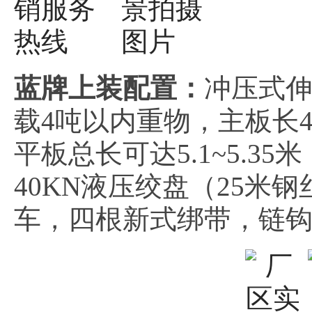
蓝牌上装配置：
冲压式
载4吨以内重物，主板长4~
平板总长可达5.1~5.
40KN液压绞盘（25米
车，四根新式绑带，链钩