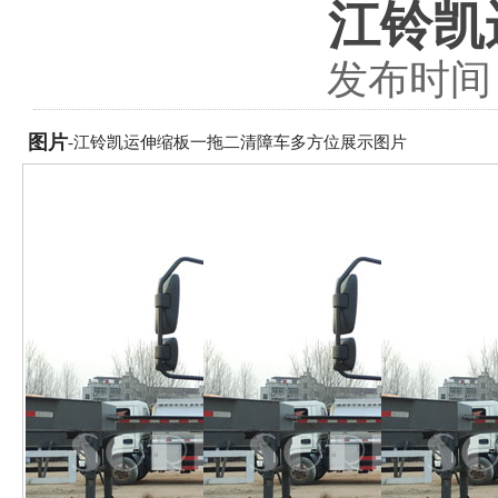
江铃凯
发布时间：2
图片
-江铃凯运伸缩板一拖二清障车多方位展示图片