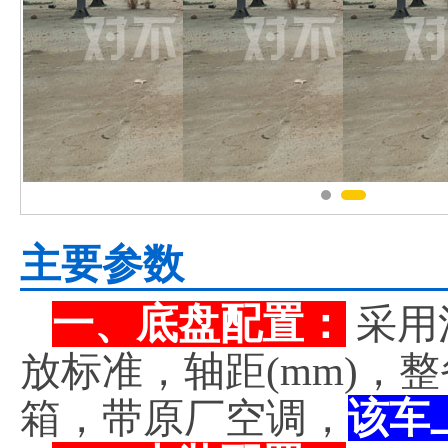
主要参数
一、底盘配置：
采用
放标准，轴距(mm)，
箱，带原厂空调，
该车