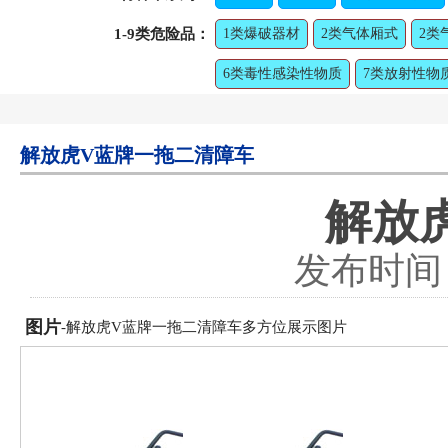
1-9类危险品：
1类爆破器材
2类气体厢式
2类
6类毒性感染性物质
7类放射性物
解放虎V蓝牌一拖二清障车
解放
发布时间：2
图片
-解放虎V蓝牌一拖二清障车多方位展示图片