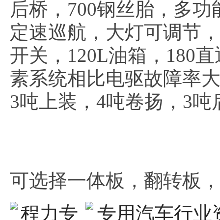
后桥，700钢丝胎，多
定速巡航，大灯可调节，
开关，120L油箱，18
素系统相比电驱故障率
3吨上装，4吨卷扬，3吨
可选择一体板，翻转板