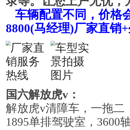
录等。让您上户无优，
车辆配置不同，价格会不
8800(马经理)厂家直
国六解放虎v：
解放虎v清障车，一拖二
1895单排驾驶室，360