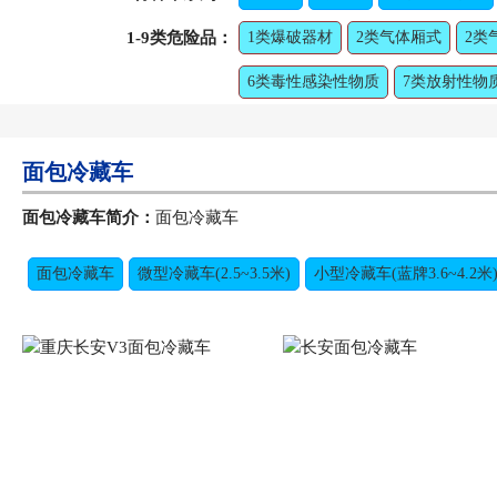
1-9类危险品：
1类爆破器材
2类气体厢式
2类
6类毒性感染性物质
7类放射性物
面包冷藏车
面包冷藏车简介：
面包冷藏车
面包冷藏车
微型冷藏车(2.5~3.5米)
小型冷藏车(蓝牌3.6~4.2米