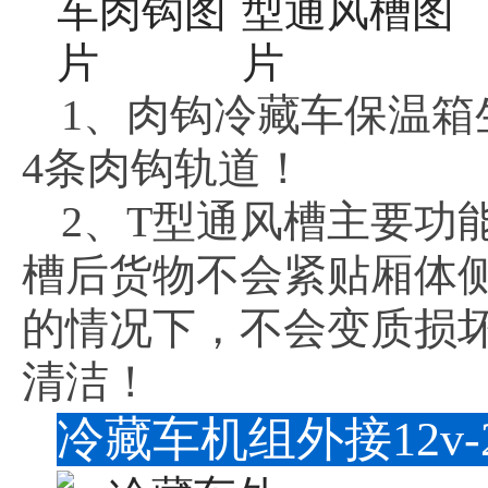
1、肉钩冷藏车保温箱
4条肉钩轨道！
2、T型通风槽主要功
槽后货物不会紧贴厢体
的情况下，不会变质损
清洁！
冷藏车机组外接12v