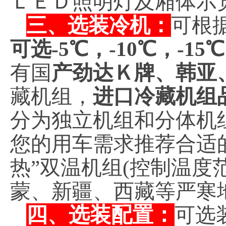
ＬＥＤ照明灯及厢体示
三、选装冷机：
可根
可选-5℃，-10℃，-15
有国
产劲达Ｋ牌、韩亚
藏机组，
进口冷藏机组
分为独立机组和分体机
您的用车需求推荐合适
热”双温机组(控制温度范
蒙、新疆、西藏等严寒
四、选装配置：
可选