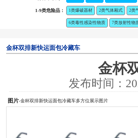
1-9类危险品：
1类爆破器材
2类气体厢式
2类
6类毒性感染性物质
7类放射性物
金杯双排新快运面包冷藏车
金杯
发布时间：
20
图片
-金杯双排新快运面包冷藏车多方位展示图片