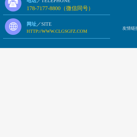
电话
／TELEPHONE
178-7177-8800（微信同号）
网址
／SITE
友情链
HTTP://WWW.CLGSGFZ.COM