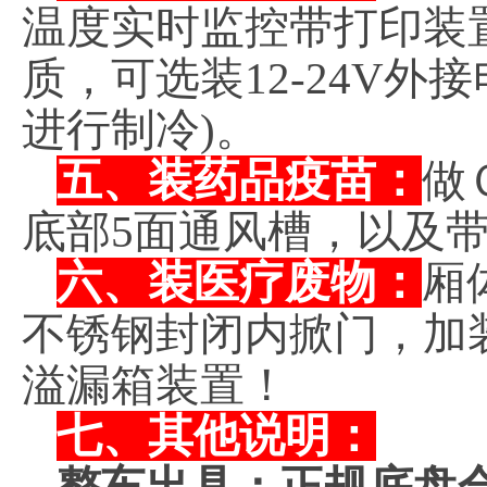
温度实时监控带打印装
质，可选装12-24V
进行制冷)。
五、装药品疫苗：
做
底部5面通风槽，以及
六、装医疗废物：
厢
不锈钢封闭内掀门，加
溢漏箱装置！
七、其他说明：