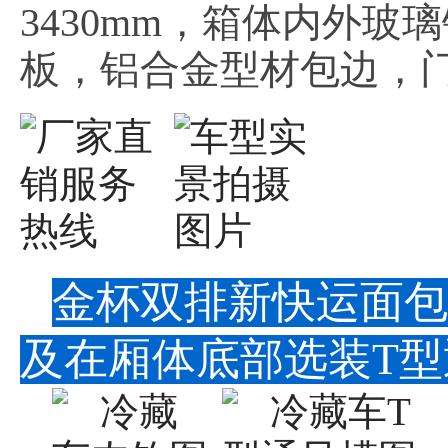
3430mm，箱体内外玻
板，铝合金型材包边，门
金杯双排新快运面包
及在厢体底部选装T