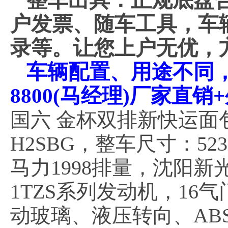
整车出具：正规底盘
户发票、随车工具，车
录等。让您上户无优，
车辆配置、用途不同，价
8800(马经理)厂家直
国六 金杯双排新快运面包
H2SBG，整车尺寸：5235
马力1998排量，沈阳新
1TZS系列发动机，16
动玻璃、液压转向、AB