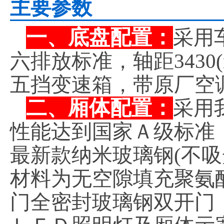
主要参数
一、底盘配置：
采用
六排放标准，轴距3430
五挡变速箱，带原厂空
二、厢体配置：
采用
性能达到国家Ａ级标准
最新款纳米玻璃钢(不
材料为无空隙填充聚氨
门全密封玻璃钢双开门