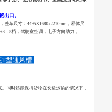
外贸出口。
整车尺寸：4495X1680x2210mm，厢体尺
乘人数2+3，5档，驾驶室空调，电子方向助力，
装T型通风槽
底。同时还能保持货物在长途运输的情况下，