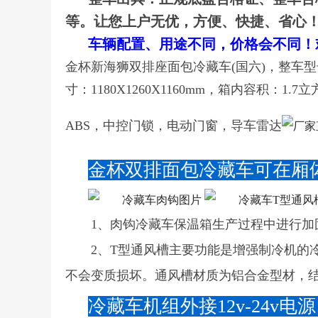
等。让您上户无优，方便、快捷、省心
车辆配置、用途不同，价格会不同！欢迎来
金杯新海狮双排座面包冷藏车(国六)，整车型号：CL
寸：1180X1260X1160mm，箱内容积：
ABS，中控门锁，电动门窗，导车雷达
金杯双排面包冷藏车可在厢
1、肉钩冷藏车保温箱生产过程中进行加
2、T型通风槽主要功能是增强制冷机的
不会变质损坏。通风槽材质为铝合金型材，
冷藏车机组外接12v-24v