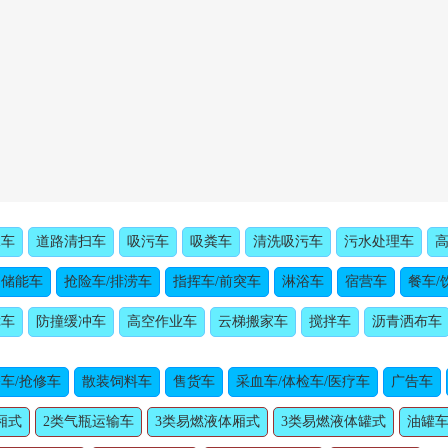
水车
道路清扫车
吸污车
吸粪车
清洗吸污车
污水处理车
动储能车
抢险车/排涝车
指挥车/前突车
淋浴车
宿营车
餐车/
障车
防撞缓冲车
高空作业车
云梯搬家车
搅拌车
沥青洒布车
车/抢修车
散装饲料车
售货车
采血车/体检车/医疗车
广告车
厢式
2类气瓶运输车
3类易燃液体厢式
3类易燃液体罐式
油罐车