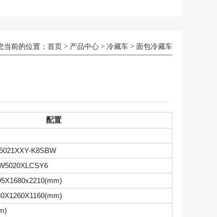
您当前的位置：
首页
>
产品中心
>
冷藏车
>
面包冷藏车
配置
5021XXY-K8SBW
W5020XLCSY6
95X1680x2210(mm)
80X1260X1160(mm)
m)