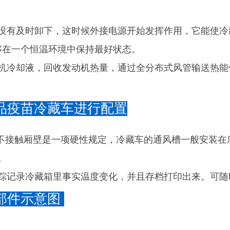
后没有及时卸下，这时候外接电源开始发挥作用，它能使冷
够在一个恒温环境中保持最好状态。
动机冷却液，回收发动机热量，通过全分布式风管输送热能
品疫苗冷藏车进行配置
品不接触厢壁是一项硬性规定，冷藏车的通风槽一般安装
。
跟踪记录冷藏箱里事实温度变化，并且存档打印出来。可随
部件示意图