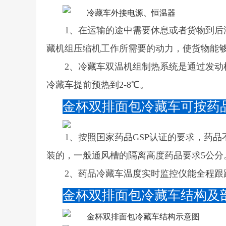
1、在运输的途中需要休息或者货物到
藏机组压缩机工作所需要的动力，使货物能
2、冷藏车双温机组制热系统是通过发
冷藏车提前预热到2-8℃。
金杯双排面包冷藏车可按药
1、按照国家药品GSP认证的要求，药
装的，一般通风槽的隔离高度药品要求5公分
2、药品冷藏车温度实时监控仪能全程
金杯双排面包冷藏车结构及