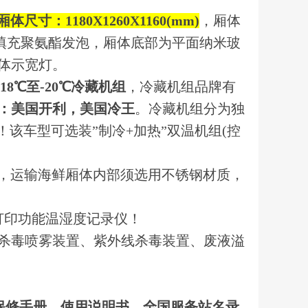
厢体尺寸：1180X1260X1160(mm)
，厢体
填充聚氨酯发泡，厢体底部为平面纳米玻
体示宽灯。
-18℃至-20℃冷藏机组
，冷藏机组品牌有
：美国开利，美国冷王
。冷藏机组分为独
该车型可选装”制冷+加热”双温机组(控
，运输海鲜厢体内部须选用不锈钢材质，
打印功能温湿度记录仪！
杀毒喷雾装置、紫外线杀毒装置、废液溢
保修手册、使用说明书、全国服务站名录