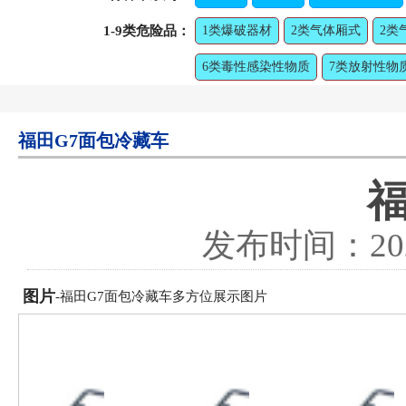
1-9类危险品：
1类爆破器材
2类气体厢式
2类
6类毒性感染性物质
7类放射性物
福田G7面包冷藏车
发布时间：
20
图片
-福田G7面包冷藏车多方位展示图片