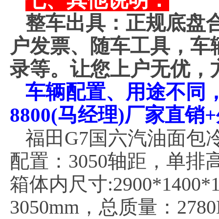
七、其他说明：
整车出具：正规底盘
户发票、随车工具，车
录等。让您上户无优，
车辆配置、用途不同，价
8800(马经理)厂家直
福田G7国六汽油面包冷藏
配置：3050轴距，单排高
箱体内尺寸:2900*140
3050mm，总质量：278