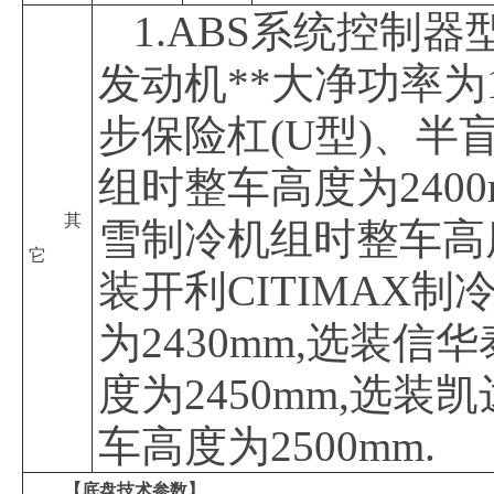
1.ABS系统控制器
发动机**大净功率为
步保险杠(U型)、半
组时整车高度为240
其
雪制冷机组时整车高度
它
装开利CITIMAX
为2430mm,选装信
度为2450mm,选
车高度为2500mm.
【底盘技术参数】