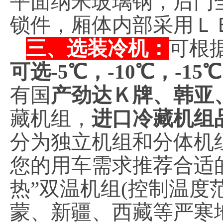
平面纳米玻璃钢，后门
锁件，厢体内部采用Ｌ
三、选装冷机：
可根
可选-5℃，-10℃，-15
有国
产劲达Ｋ牌、韩亚
藏机组，
进口冷藏机组
分为独立机组和分体机
您的用车需求推荐合适
热”双温机组(控制温度范
蒙、新疆、西藏等严寒