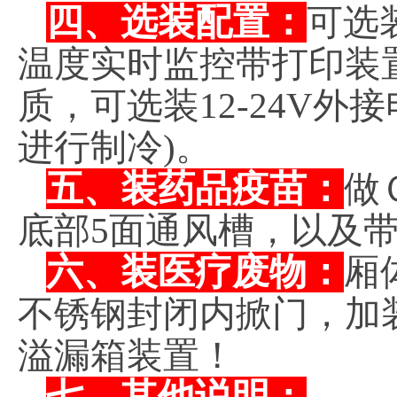
四、选装配置：
可选
温度实时监控带打印装
质，可选装12-24V
进行制冷)。
五、装药品疫苗：
做
底部5面通风槽，以及
六、装医疗废物：
厢
不锈钢封闭内掀门，加
溢漏箱装置！