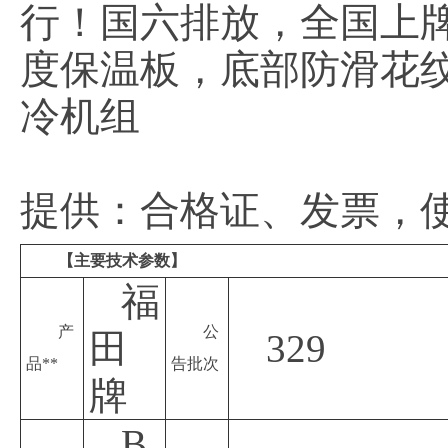
行！国六排放，全国上牌
度保温板，底部防滑花纹
冷机组
提供：合格证、发票，
【主要技术参数】
福
产
公
田
329
品**
告批次
牌
B