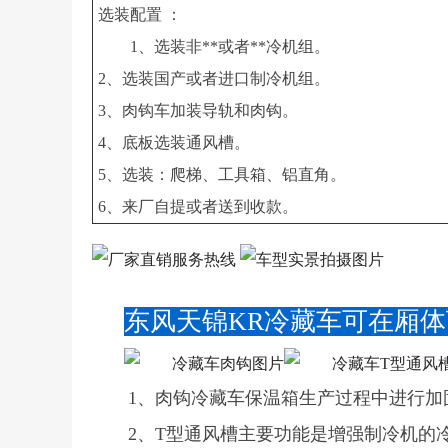
选装配置 ：
1、选装非**或者**冷机组。
2、选装国产或者进口制冷机组。
3、肉钩车加装导轨和肉钩。
4、底板选装通风槽。
5、选装：爬梯、工具箱、铝直角。
6、来厂自提或者送到收款。
东风天锦KR冷藏车可在厢
1、肉钩冷藏车保温箱生产过程中进行加
2、T型通风槽主要功能是增强制冷机的