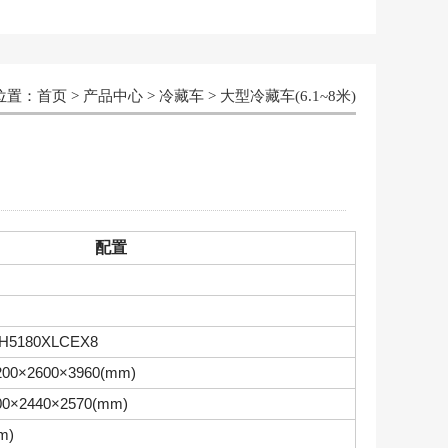
位置：
首页
>
产品中心
>
冷藏车
>
大型冷藏车(6.1~8米)
配置
H5180XLCEX8
200×2600×3960(mm)
00×2440×2570(mm)
m)