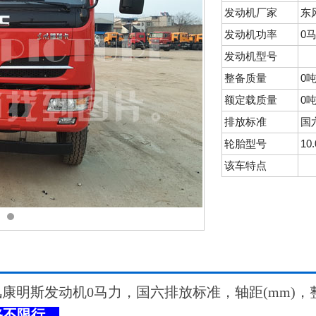
发动机厂家
东
发动机功率
0
发动机型号
整备质量
0
额定载质量
0
排放标准
国
轮胎型号
10
该车特点
康明斯发动机0马力，国六排放标准，轴距(mm)，
路不限行。