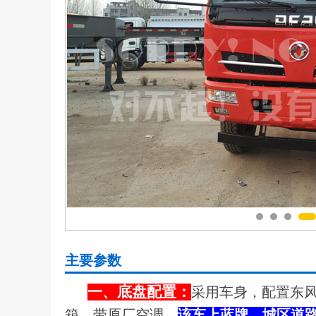
主要参数
一、底盘配置：
采用车身，配置东风
箱，带原厂空调，
该车上蓝牌，城区道