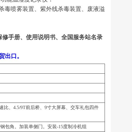
杀毒喷雾装置、紫外线杀毒装置、废液溢
保修手册、使用说明书、全国服务站名录
外贸出口。
33速比、4.5/9T前后桥、9寸大屏幕、交车礼包四件
钢包角。加装单侧门。安装-15度制冷机组