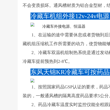
不会变质损坏。通风槽材质为铝合金型材，
冷藏车机组外接12v-24v
1、在运输的途中需要休息或者货物到
藏机组压缩机工作所需要的动力，使货物能
2、冷藏车双温机组制热系统是通过发
冷藏车提前预热到2-8℃。
东风天锦KR冷藏车可按药
1、按照国家药品GSP认证的要求，药
装的，一般通风槽的隔离高度药品要求5公分
2、药品冷藏车温度实时监控仪能全程