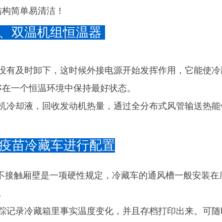
结构简单易清洁！
电源、双温机组恒温器
后没有及时卸下，这时候外接电源开始发挥作用，它能使冷
够在一个恒温环境中保持最好状态。
动机冷却液，回收发动机热量，通过全分布式风管输送热能
品疫苗冷藏车进行配置
品不接触厢壁是一项硬性规定，冷藏车的通风槽一般安装
。
跟踪记录冷藏箱里事实温度变化，并且存档打印出来。可随