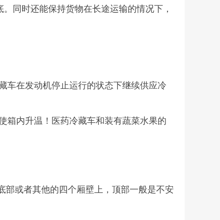
底。同时还能保持货物在长途运输的情况下，
藏车在发动机停止运行的状态下继续供应冷
使箱内升温！医药冷藏车和装有蔬菜水果的
在底部或者其他的四个厢壁上，顶部一般是不安