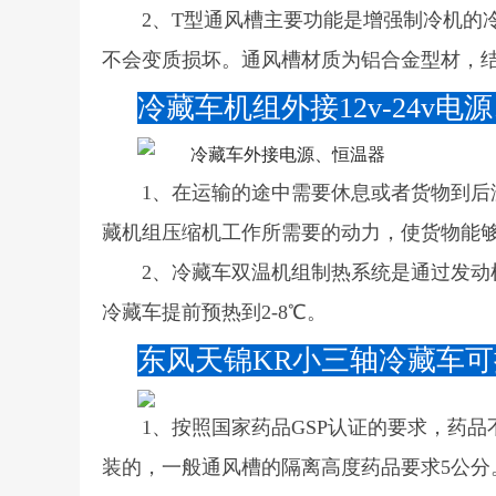
2、T型通风槽主要功能是增强制冷机的
不会变质损坏。通风槽材质为铝合金型材，
冷藏车机组外接12v-24v
1、在运输的途中需要休息或者货物到
藏机组压缩机工作所需要的动力，使货物能
2、冷藏车双温机组制热系统是通过发
冷藏车提前预热到2-8℃。
东风天锦KR小三轴冷藏车
1、按照国家药品GSP认证的要求，药
装的，一般通风槽的隔离高度药品要求5公分