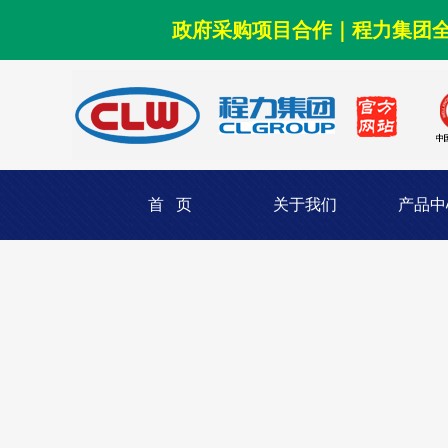
政府采购项目合作｜程力集团
首 页
关于我们
产品中