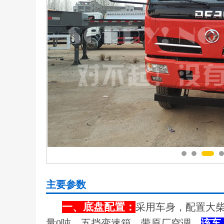
主要参数
一、底盘配置：
采用车身，配置大柴CA
量0吨，五挡变速箱，带原厂空调，
该车