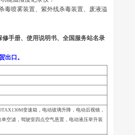
杀毒喷雾装置、紫外线杀毒装置、废液溢
保修手册、使用说明书、全国服务站名录
外贸出口。
CA10TAX130M变速箱，电动玻璃升降，电动后视镜，
高效单空滤，驾驶室四点空气悬置，电动液压举升装