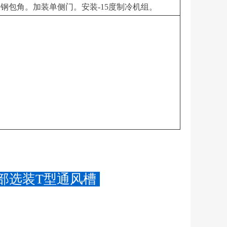
钢包角。加装单侧门。安装-15度制冷机组。
部选装T型通风槽