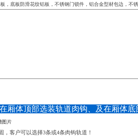
保温板，底板防滑花纹铝板，不锈钢门锁件，铝合金型材包边，不锈
可在厢体顶部选装轨道肉钩、及在厢体底
固，客户可以选择3条或4条肉钩轨道！