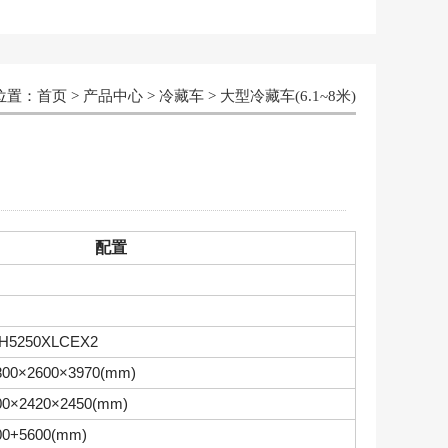
位置：
首页
>
产品中心
>
冷藏车
>
大型冷藏车(6.1~8米)
配置
H5250XLCEX2
800×2600×3970(mm)
00×2420×2450(mm)
00+5600(mm)