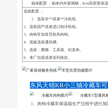
箱体配置 ：箱体内外玻璃钢，8cm高密度
选装配置 ：
1、选装非**或者**冷机组。
2、选装国产或者进口制冷机组。
3、肉钩车加装导轨和肉钩。
4、底板选装通风槽。
5、选装：爬梯、工具箱、铝直角。
6、来厂自提或者送到收款。
东风天锦KR小三轴冷藏车
1、肉钩冷藏车保温箱生产过程中进行加