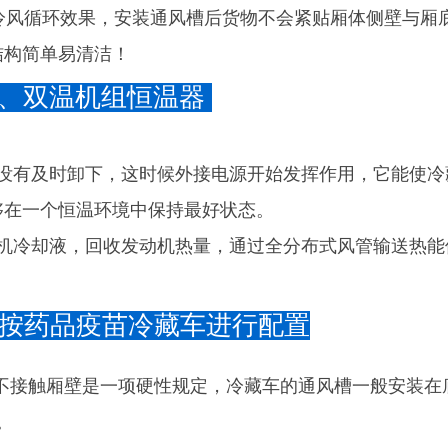
冷风循环效果，安装通风槽后货物不会紧贴厢体侧壁与厢
结构简单易清洁！
电源、双温机组恒温器
后没有及时卸下，这时候外接电源开始发挥作用，它能使冷
够在一个恒温环境中保持最好状态。
动机冷却液，回收发动机热量，通过全分布式风管输送热能
可按药品疫苗冷藏车进行配置
品不接触厢壁是一项硬性规定，冷藏车的通风槽一般安装
。