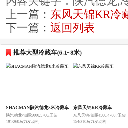
内容关键字：陕汽德龙,
上一篇：
东风天锦KR冷
下一篇：
返回列表
推荐大型冷藏车(6.1~8米)
SHACMAN陕汽德龙8米冷藏车
东风天锦KR冷藏车
陕汽德龙/轴距5000,5700/玉柴
东风天锦/轴距4500,4700,/玉柴
191/260马力发动机
154/210马力发动机