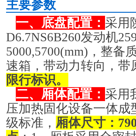
主要参数
一、底盘配置：
采用陕
D6.7NS6B260发动机
5000,5700(mm)，
速箱，带动力转向，带
限行标识。
二、厢体配置：
采用
压加热固化设备一体成
级标准，
厢体尺寸：7900,8