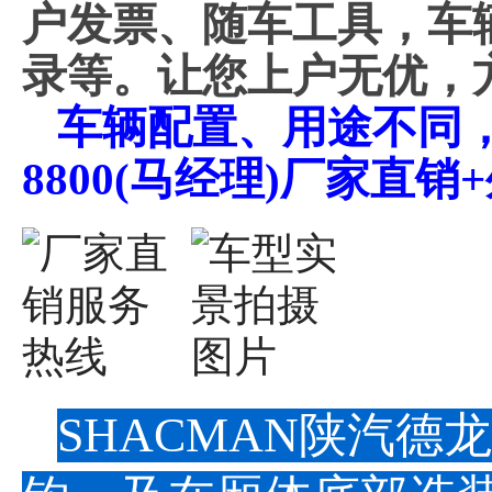
户发票、随车工具，车
录等。让您上户无优，
车辆配置、用途不同，价
8800(马经理)厂家直
SHACMAN陕汽