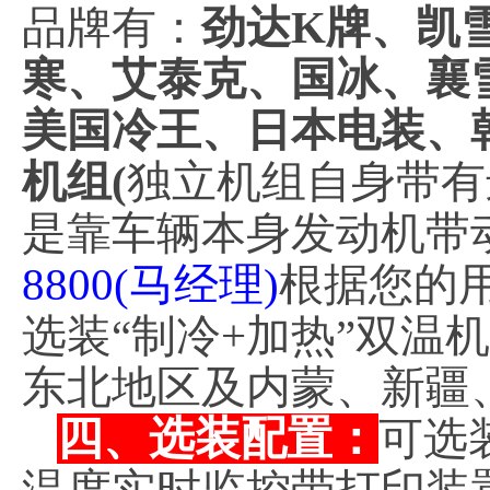
品牌有：
劲达K牌、凯
寒、艾泰克、国冰、襄
美国冷王、日本电装、
机组(
独立机组自身带有
是靠车辆本身发动机带
8800(马经理)
根据您的
选装“制冷+加热”双温机
东北地区及内蒙、新疆
四、选装配置：
可选