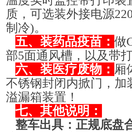
温度实时监控带打印装
质，可选装外接电源220
制冷)。
五、装药品疫苗：
做
部5面通风槽，以及带
六、装医疗废物：
厢
不锈钢封闭内掀门，加
溢漏箱装置！
七、其他说明：
整车出具：正规底盘