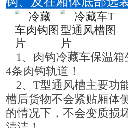
钩、及在厢体底部选
1、肉钩冷藏车保温箱
4条肉钩轨道！
2、T型通风槽主要功
槽后货物不会紧贴厢体
的情况下，不会变质损
清洁！