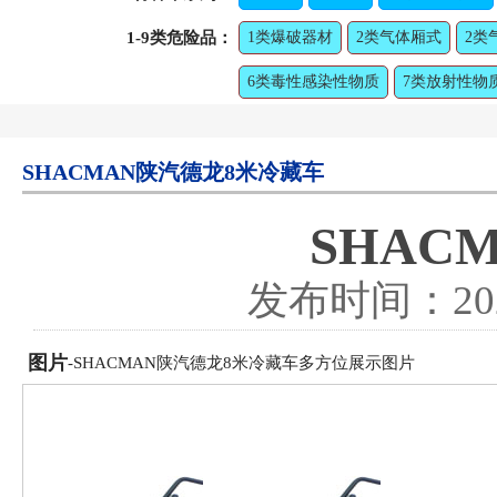
1-9类危险品：
1类爆破器材
2类气体厢式
2类
6类毒性感染性物质
7类放射性物
SHACMAN陕汽德龙8米冷藏车
SHAC
发布时间：
20
图片
-SHACMAN陕汽德龙8米冷藏车多方位展示图片