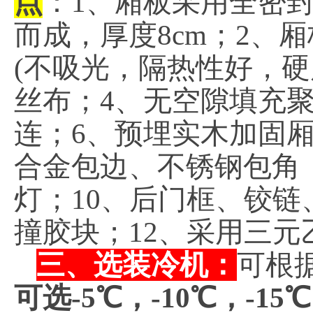
点
：1、厢板采用全密
而成，厚度8cm；2、
(不吸光，隔热性好，硬
丝布；4、无空隙填充
连；6、预埋实木加固
合金包边、不锈钢包角；
灯；10、后门框、铰链
撞胶块；12、采用三元
三、选装冷机：
可根
可选-5℃，-10℃，-15