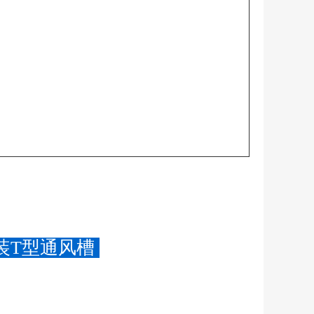
装T型通风槽