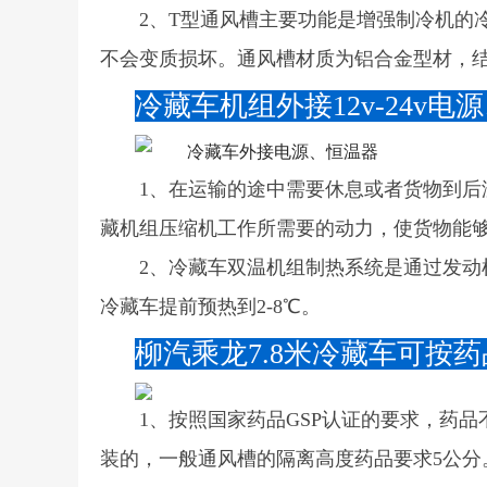
2、T型通风槽主要功能是增强制冷机的
不会变质损坏。通风槽材质为铝合金型材，
冷藏车机组外接12v-24v
1、在运输的途中需要休息或者货物到
藏机组压缩机工作所需要的动力，使货物能
2、冷藏车双温机组制热系统是通过发
冷藏车提前预热到2-8℃。
柳汽乘龙7.8米冷藏车可按
1、按照国家药品GSP认证的要求，药
装的，一般通风槽的隔离高度药品要求5公分