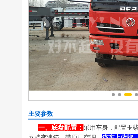
主要参数
一、底盘配置：
采用车身，配置玉柴Y
五挡变速箱，带原厂空调，
该车上蓝牌