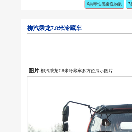
6类毒性感染性物质
7
柳汽乘龙7.8米冷藏车
图片
-柳汽乘龙7.8米冷藏车多方位展示图片