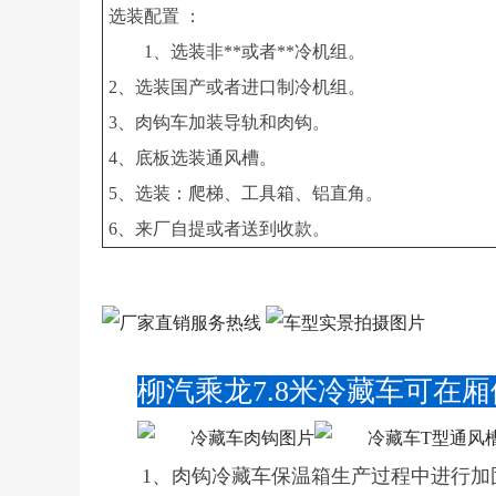
选装配置 ：
1、选装非**或者**冷机组。
2、选装国产或者进口制冷机组。
3、肉钩车加装导轨和肉钩。
4、底板选装通风槽。
5、选装：爬梯、工具箱、铝直角。
6、来厂自提或者送到收款。
柳汽乘龙7.8米冷藏车可在
1、肉钩冷藏车保温箱生产过程中进行加