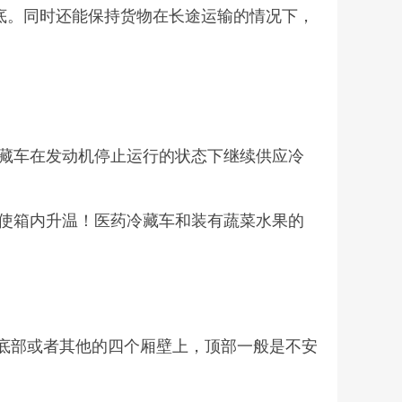
底。同时还能保持货物在长途运输的情况下，
藏车在发动机停止运行的状态下继续供应冷
使箱内升温！医药冷藏车和装有蔬菜水果的
在底部或者其他的四个厢壁上，顶部一般是不安