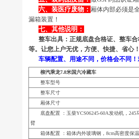
六、装医疗废物：
厢体内部必须是
漏箱装置！
七、其他说明：
整车出具：正规底盘合格证、整车合
等。让您上户无优，方便、快捷、省心
车辆配置、用途不同，价格会不同！欢迎来
柳汽乘龙7.8米国六冷藏车
整车型号
整车尺寸
厢体尺寸
底盘配置 ：玉柴YCS06245-60A发动机
臂
箱体配置 ：箱体内外玻璃钢，8cm高密度保