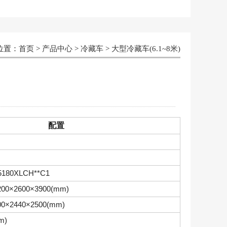
位置：
首页
>
产品中心
>
冷藏车
>
大型冷藏车(6.1~8米)
配置
5180XLCH**C1
200×2600×3900(mm)
00×2440×2500(mm)
m)