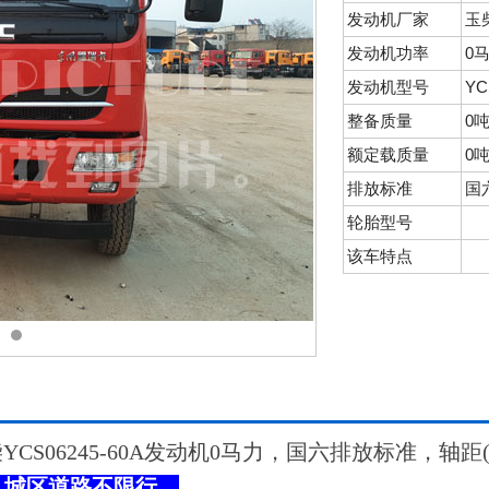
发动机厂家
玉
发动机功率
0
发动机型号
YC
整备质量
0
额定载质量
0
排放标准
国
轮胎型号
该车特点
CS06245-60A发动机0马力，国六排放标准，轴
，城区道路不限行。