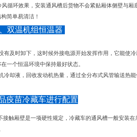
冷风循环效果，安装通风槽后货物不会紧贴厢体侧壁与厢
结构简单易清洁！
电源、双温机组恒温器
后没有及时卸下，这时候外接电源开始发挥作用，它能使冷
够在一个恒温环境中保持最好状态。
动机冷却液，回收发动机热量，通过全分布式风管输送热能
药品疫苗冷藏车进行配置
品不接触厢壁是一项硬性规定，冷藏车的通风槽一般安装
。