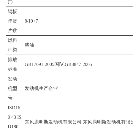
(°)
钢板
弹簧
8/10+7
片数
燃料
柴油
种类
排放
GB17691-2005国Ⅳ,GB3847-2005
标准
发动
机型
发动机生产企业
号
ISD16
0 43 IS
东风康明斯发动机有限公司 东风康明斯发动机有限
D180