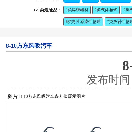
1-9类危险品：
1类爆破器材
2类气体厢式
2类
6类毒性感染性物质
7类放射性物
8-10方东风吸污车
发布时间：2
图片
-8-10方东风吸污车多方位展示图片