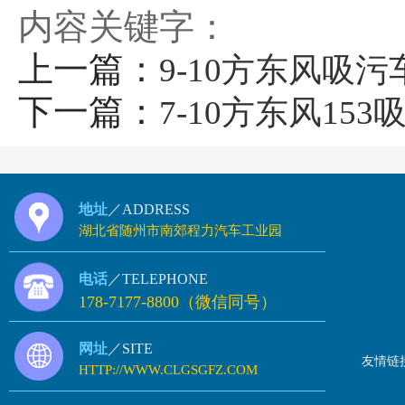
内容关键字：
上一篇：
9-10方东风吸污
下一篇：
7-10方东风153
地址
／ADDRESS
湖北省随州市南郊程力汽车工业园
电话
／TELEPHONE
178-7177-8800（微信同号）
网址
／SITE
友情链
HTTP://WWW.CLGSGFZ.COM