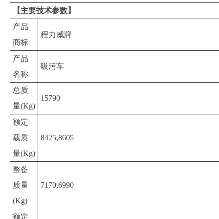
【主要技术参数】
产品
程力威牌
商标
产品
吸污车
名称
总质
15790
量(Kg)
额定
载质
8425,8605
量(Kg)
整备
质量
7170,6990
(Kg)
额定