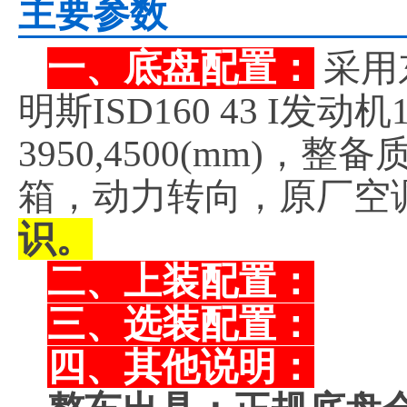
主要参数
一、底盘配置：
采用
明斯ISD160 43 I
3950,4500(mm)，
箱，动力转向，原厂空
识。
二、上装配置：
三、选装配置：
四、其他说明：