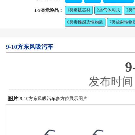
1-9类危险品：
1类爆破器材
2类气体厢式
2类
6类毒性感染性物质
7类放射性物
9-10方东风吸污车
发布时间：2
图片
-9-10方东风吸污车多方位展示图片