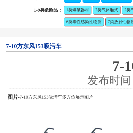
1-9类危险品：
1类爆破器材
2类气体厢式
2类
6类毒性感染性物质
7类放射性物
7-10方东风153吸污车
7-
发布时间：2
图片
-7-10方东风153吸污车多方位展示图片