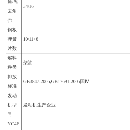
角/离
34/16
去角
(°)
钢板
弹簧
10/11+8
片数
燃料
柴油
种类
排放
GB3847-2005,GB17691-2005国Ⅳ
标准
发动
机型
发动机生产企业
号
YC4E