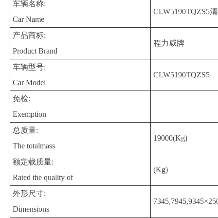
车辆名称:
CLW5190TQZS5
Car Name
产品商标:
程力威牌
Product Brand
车辆型号:
CLW5190TQZS5
Car Model
免检:
Exemption
总质量:
19000(Kg)
The totalmass
额定载质量:
(Kg)
Rated the quality of
外形尺寸:
7345,7945,9345×2
Dimensions