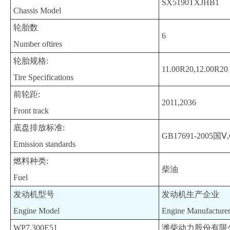
SX5190TXJHB1
Chassis Model
轮胎数
6
Number oftires
轮胎规格:
11.00R20,12.00R20
Tire Specifications
前轮距:
2011,2036
Front track
底盘排放标准:
GB17691-2005国Ⅴ,
Emission standards
燃料种类:
柴油
Fuel
发动机型号
发动机生产企业
Engine Model
Engine Manufacture
WP7.300E51
潍柴动力股份有限