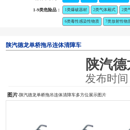
1-9类危险品：
1类爆破器材
2类气体厢式
2类
6类毒性感染性物质
7类放射性物
陕汽德龙单桥拖吊连体清障车
陕汽德
发布时间：2
图片
-陕汽德龙单桥拖吊连体清障车多方位展示图片