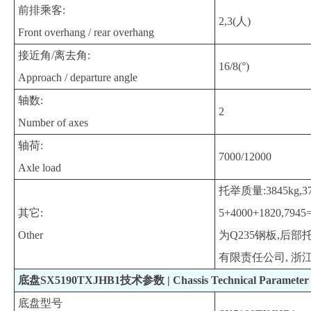
前排乘客:
2,3(人)
Front overhang / rear overhang
接近角/离去角:
16/8(°)
Approach / departure angle
轴数:
2
Number of axes
轴荷:
7000/12000
Axle load
托举质量:3845kg
其它:
5+4000+1820,
Other
为Q235钢板,后
有限责任公司, 浙江万
底盘SX5190TXJHB1技术参数 | Chassis Technical Parameter
底盘型号