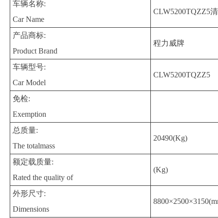
车辆名称:
CLW5200TQZZ5
Car Name
产品商标:
程力威牌
Product Brand
车辆型号:
CLW5200TQZZ5
Car Model
免检:
Exemption
总质量:
20490(Kg)
The totalmass
额定载质量:
(Kg)
Rated the quality of
外形尺寸:
8800×2500×3150(m
Dimensions