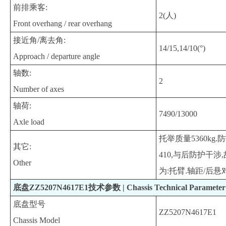
前排乘客:
2(人)
Front overhang / rear overhang
接近角/离去角:
14/15,14/10(°)
Approach / departure angle
轴数:
2
Number of axes
轴荷:
7490/13000
Axle load
托举质量5360k
其它:
410,与后防护干涉
Other
为:托臂.轴距/后悬对应关
底盘ZZ5207N4617E1技术参数 | Chassis Technical Parameter
底盘型号
ZZ5207N4617E1
Chassis Model