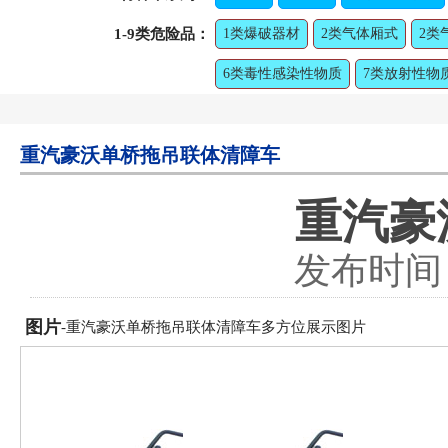
1-9类危险品：
1类爆破器材
2类气体厢式
2类
6类毒性感染性物质
7类放射性物
重汽豪沃单桥拖吊联体清障车
重汽豪
发布时间：2
图片
-重汽豪沃单桥拖吊联体清障车多方位展示图片