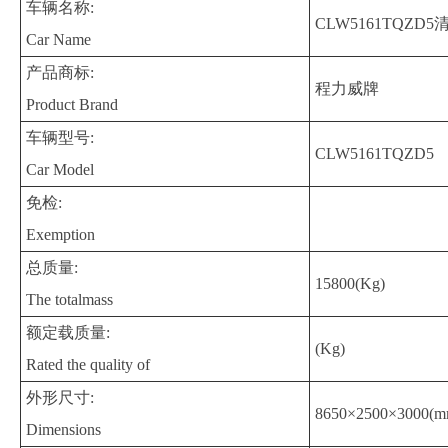
车辆名称:
CLW5161TQZD
Car Name
产品商标:
程力威牌
Product Brand
车辆型号:
CLW5161TQZD5
Car Model
免检:
Exemption
总质量:
15800(Kg)
The totalmass
额定载质量:
(Kg)
Rated the quality of
外形尺寸:
8650×2500×3000(m
Dimensions