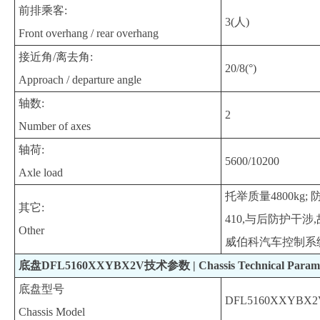
前排乘客:
3(人)
Front overhang / rear overhang
接近角/离去角:
20/8(°)
Approach / departure angle
轴数:
2
Number of axes
轴荷:
5600/10200
Axle load
托举质量4800kg
其它:
410,与后防护干涉,
Other
威伯科汽车控制系统
底盘DFL5160XXYBX2V技术参数 | Chassis Technical Parame
底盘型号
DFL5160XXYBX2
Chassis Model