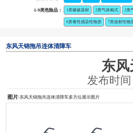
1-9类危险品：
1类爆破器材
2类气体厢式
2类
6类毒性感染性物质
7类放射性物
东风天锦拖吊连体清障车
东风
发布时间：2
图片
-东风天锦拖吊连体清障车多方位展示图片