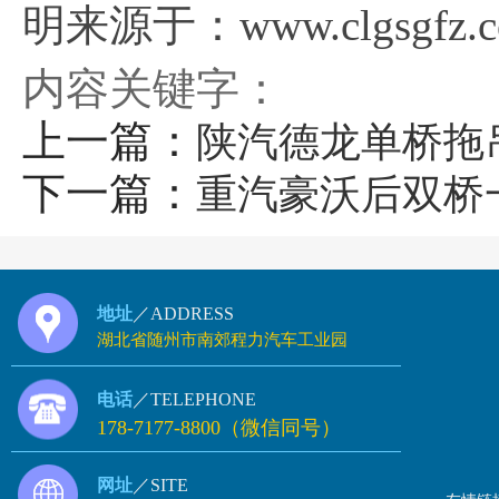
明来源于：www.clgsgfz.
内容关键字：
上一篇：
陕汽德龙单桥拖
下一篇：
重汽豪沃后双桥
地址
／ADDRESS
湖北省随州市南郊程力汽车工业园
电话
／TELEPHONE
178-7177-8800（微信同号）
网址
／SITE