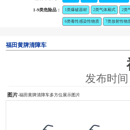
1-9类危险品：
1类爆破器材
2类气体厢式
2类
6类毒性感染性物质
7类放射性物
福田黄牌清障车
发布时间：2
图片
-福田黄牌清障车多方位展示图片