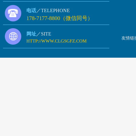
电话
／TELEPHONE
178-7177-8800（微信同号）
网址
／SITE
友情链
HTTP://WWW.CLGSGFZ.COM