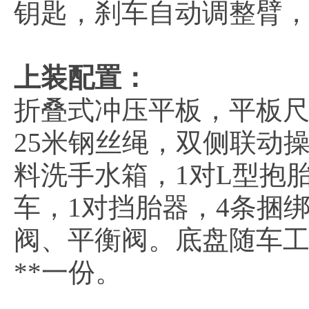
钥匙，刹车自动调整臂，
上装配置：
折叠式冲压平板，平板尺寸为
25米钢丝绳，双侧联动
料洗手水箱，1对L型抱胎
车，1对挡胎器，4条捆
阀、平衡阀。底盘随车
**一份。