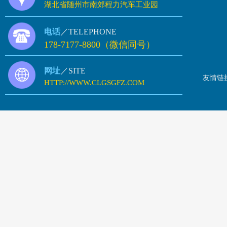
湖北省随州市南郊程力汽车工业园
电话
／TELEPHONE
178-7177-8800（微信同号）
网址
／SITE
友情链
HTTP://WWW.CLGSGFZ.COM