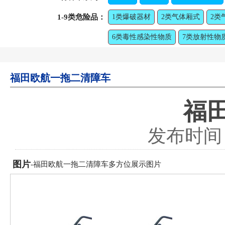
1-9类危险品：
1类爆破器材
2类气体厢式
2类
6类毒性感染性物质
7类放射性物
福田欧航一拖二清障车
福
发布时间：2
图片
-福田欧航一拖二清障车多方位展示图片