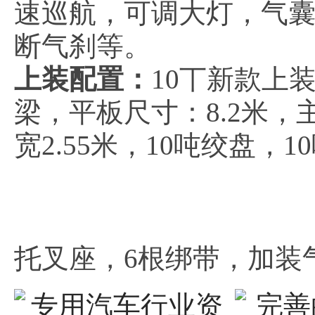
速巡航，可调大灯，气囊
断气刹等。
上装配置：
10丅新款上
梁，平板尺寸：8.2米，
宽2.55米，10吨绞盘，
托叉座，6根绑带，加装