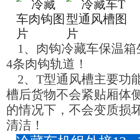
1、肉钩冷藏车保温箱
4条肉钩轨道！
2、T型通风槽主要功
槽后货物不会紧贴厢体
的情况下，不会变质损
清洁！