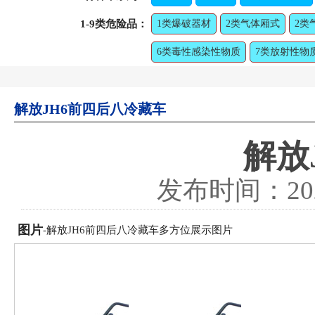
1-9类危险品：
1类爆破器材
2类气体厢式
2类
6类毒性感染性物质
7类放射性物
解放JH6前四后八冷藏车
解放
发布时间：
20
图片
-解放JH6前四后八冷藏车多方位展示图片