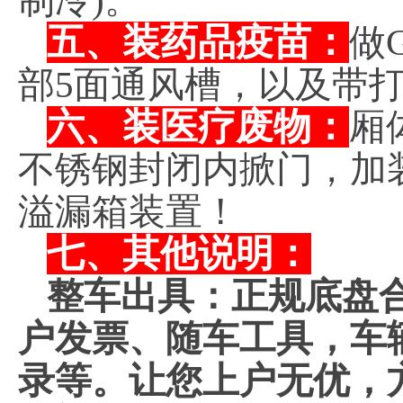
制冷)。
五、装药品疫苗：
做
部5面通风槽，以及带
六、装医疗废物：
厢
不锈钢封闭内掀门，加
溢漏箱装置！
七、其他说明：
整车出具：正规底盘
户发票、随车工具，车
录等。让您上户无优，