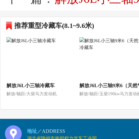
推荐重型冷藏车(8.1~9.6米)
解放J6L小三轴冷藏车
解放J6L小三轴9米6（天然
解放/轴距/大柴马力发动机
解放/轴距/玉柴190kw马力发动
冷藏车
地址
／ADDRESS
湖北省随州市南郊程力汽车工业园