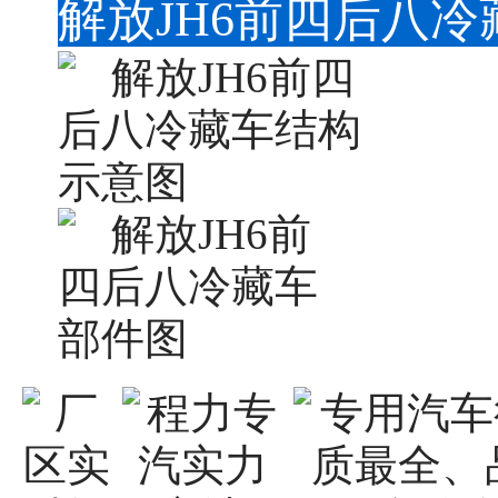
解放JH6前四后八