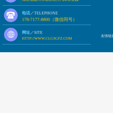
电话
／TELEPHONE
178-7177-8800（微信同号）
网址
／SITE
友情链
HTTP://WWW.CLGSGFZ.COM