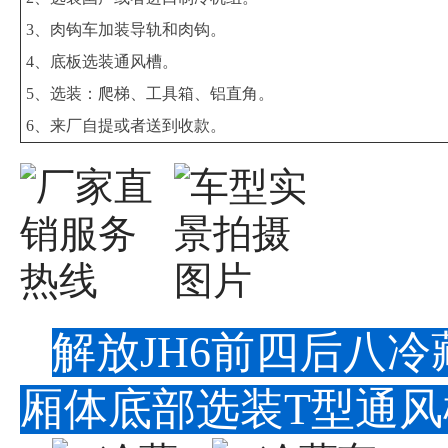
3、肉钩车加装导轨和肉钩。
4、底板选装通风槽。
5、选装：爬梯、工具箱、铝直角。
6、来厂自提或者送到收款。
解放JH6前四后八
厢体底部选装T型通