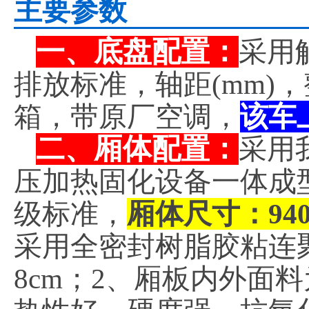
主要参数
一、底盘配置：
采用
排放标准，轴距(mm)
箱，带原厂空调，
该车
二、厢体配置：
采用
压加热固化设备一体成
级标准，
厢体尺寸：9400×
采用全密封树脂胶粘连
8cm；2、厢板内外面料