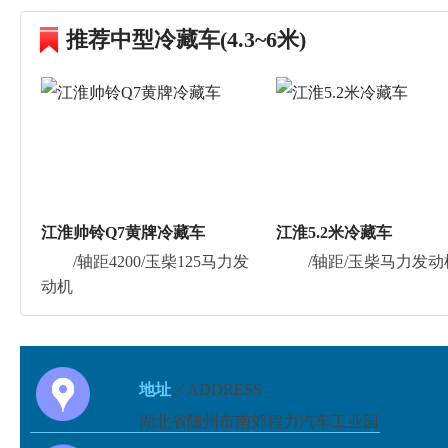
推荐中型冷藏车(4.3~6米)
江淮帅铃Q7黄牌冷藏车
江淮5.2米冷藏车
/轴距4200/玉柴125马力发
/轴距/玉柴马力发动
动机
地址
／ADDRESS
湖北省随州市南郊程力汽车工业园