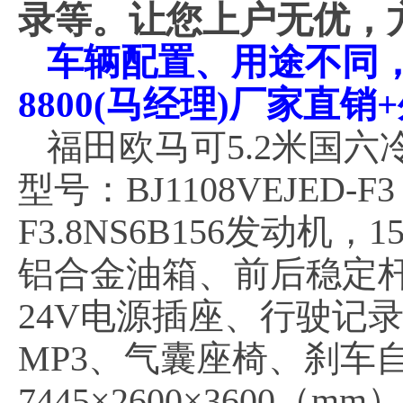
录等。让您上户无优，
车辆配置、用途不同，价
8800(马经理)厂家直
福田欧马可5.2米国六冷
型号：BJ1108VEJED
F3.8NS6B156发动机
铝合金油箱、前后稳定杆
24V电源插座、行驶记
MP3、气囊座椅、刹车
7445×2600×3600（m