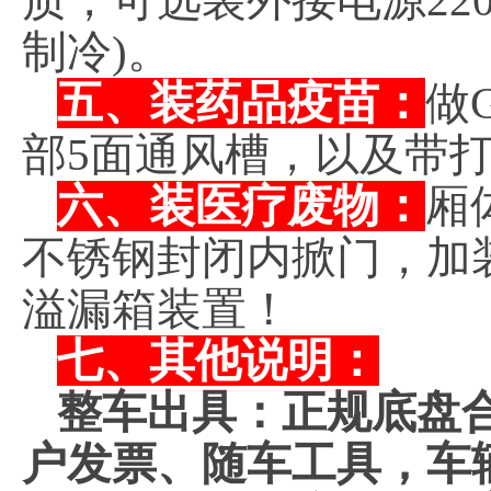
质，可选装外接电源220
制冷)。
五、装药品疫苗：
做
部5面通风槽，以及带
六、装医疗废物：
厢
不锈钢封闭内掀门，加
溢漏箱装置！
七、其他说明：
整车出具：正规底盘
户发票、随车工具，车