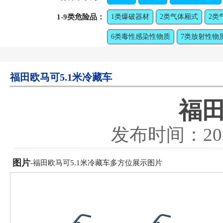
1-9类危险品：
1类爆破器材
2类气体厢式
2类
6类毒性感染性物质
7类放射性物
福田欧马可5.1米冷藏车
福田
发布时间：
20
图片
-福田欧马可5.1米冷藏车多方位展示图片