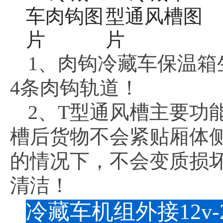
1、肉钩冷藏车保温箱
4条肉钩轨道！
2、T型通风槽主要功
槽后货物不会紧贴厢体
的情况下，不会变质损
清洁！
冷藏车机组外接12v