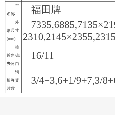
**
福田牌
名称
7335,6885,7135×21
外
形尺寸
2310,2145×2355,2315
(mm)
接
16/11
近角
/离
去角(°)
钢
3/4+3,6+1/9+7,3/8+
板弹簧
片数