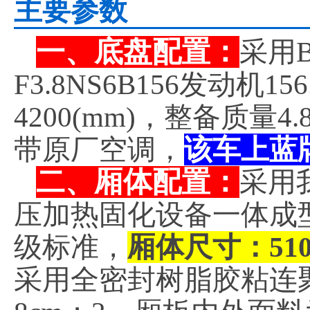
主要参数
一、底盘配置：
采用B
F3.8NS6B156发动
4200(mm)，整备质量
带原厂空调，
该车上蓝
二、厢体配置：
采用
压加热固化设备一体成
级标准，
厢体尺寸：5100×
采用全密封树脂胶粘连