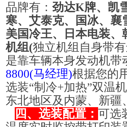
品牌有：
劲达K牌、凯
寒、艾泰克、国冰、襄
美国冷王、日本电装、
机组(
独立机组自身带有
是靠车辆本身发动机带
8800(马经理)
根据您的
选装“制冷+加热”双温机
东北地区及内蒙、新疆
四、选装配置：
可选