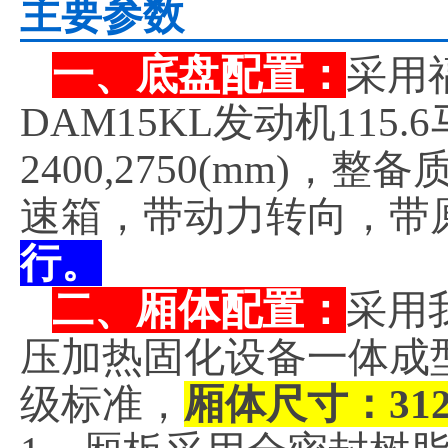
主要参数
一、底盘配置：
采用福
DAM15KL发动机11
2400,2750(mm)，
速箱，带动力转向，带
行。
二、厢体配置：
采用
压加热固化设备一体成
级标准，
厢体尺寸：3120×