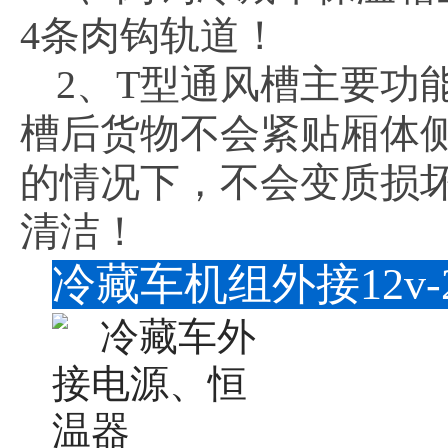
4条肉钩轨道！
2、T型通风槽主要功
槽后货物不会紧贴厢体
的情况下，不会变质损
清洁！
冷藏车机组外接12v