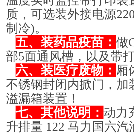
温度实时监控带打印装
质，可选装外接电源220
制冷)。
五、装药品疫苗：
做
部5面通风槽，以及带
六、装医疗废物：
厢
不锈钢封闭内掀门，加
溢漏箱装置！
七、其他说明：
动力充
升排量 122 马力国