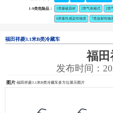
1-9类危险品：
1类爆破器材
2类气体厢式
2类
6类毒性感染性物质
7类放射性物
福田祥菱3.1米B类冷藏车
福田
发布时间：
20
图片
-福田祥菱3.1米B类冷藏车多方位展示图片