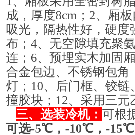
1、厢板采用全密封树
成，厚度8cm；2、厢板
吸光，隔热性好，硬度
布；4、无空隙填充聚
连；6、预埋实木加固
合金包边、不锈钢包角；
灯；10、后门框、铰链
撞胶块；12、采用三元
三、选装冷机：
可根
可选-5℃，-10℃，-15