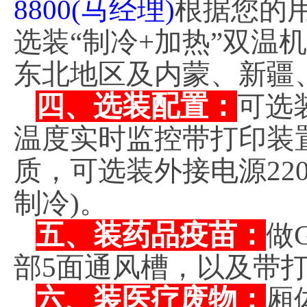
8800(马经理)
根据您的
选装“制冷+加热”双温机
东北地区及内蒙、新疆
四、选装配置：
可选
温度实时监控带打印装
质，可选装外接电源220
制冷)。
五、装药品疫苗：
做
部5面通风槽，以及带
六、装医疗废物：
厢