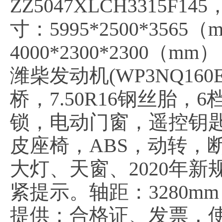
ZZ5047XLCH3315F1
寸：5995*2500*35
4000*2300*2300（m
潍柴发动机(WP3NQ16
桥，7.50R16钢丝胎
锁，电动门窗，遥控钥
皮座椅，ABS，动转，
大灯、天窗、2020年新
紧提示。轴距：3280mm
提供：合格证、发票，