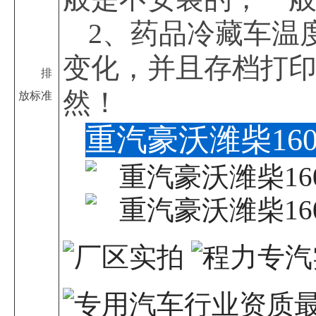
2、药品冷藏车温
变化，并且存档打
排
然！
放标准
重汽豪沃潍柴1