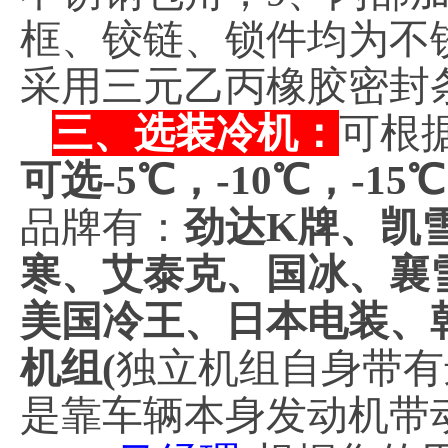
框、铰链、锁件均为不锈
采用三元乙丙橡胶密封
三、选装冷机：
可根
可选-5℃，-10℃，-15
品牌有：
劲达K牌、凯
寒、艾泰克、国冰、襄
美国冷王、日本电装、
机组(
独立机组自身带有
是靠车辆本身发动机带