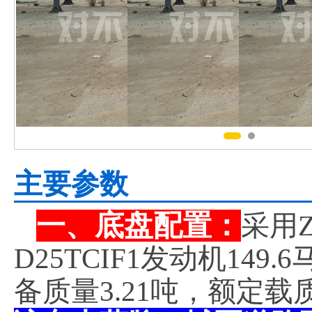
主要参数
一、底盘配置：
采用Z
D25TCIF1发动机149
备质量3.21吨，额定载