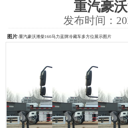
重汽豪沃
发布时间：
20
图片
-重汽豪沃潍柴160马力蓝牌冷藏车多方位展示图片