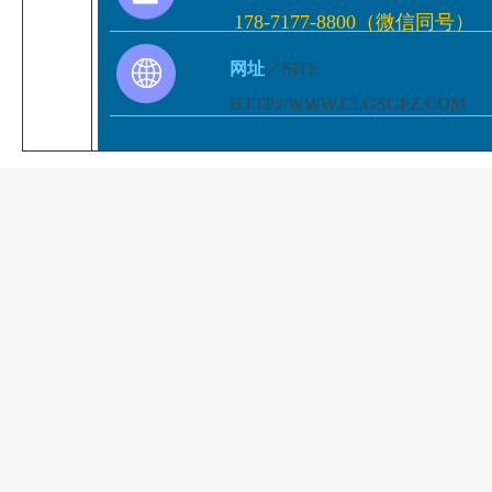
178-7177-8800（微信同号）
网址
／SITE
HTTP://WWW.CLGSGFZ.COM