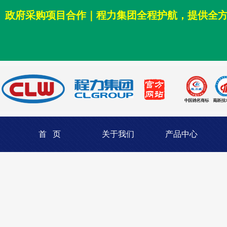
政府采购项目合作｜程力集团全程护航，提供全
首 页
关于我们
产品中心