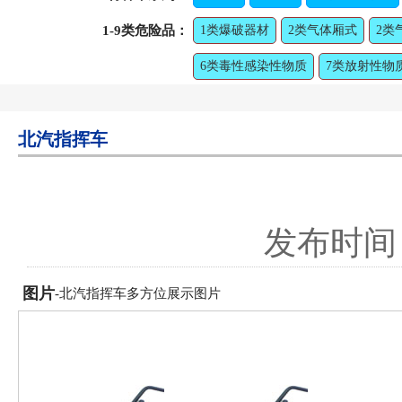
1-9类危险品：
1类爆破器材
2类气体厢式
2类
6类毒性感染性物质
7类放射性物
北汽指挥车
发布时间：2
图片
-北汽指挥车多方位展示图片