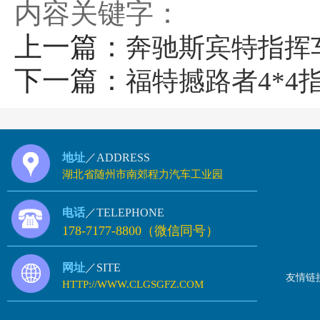
内容关键字：
上一篇：
奔驰斯宾特指挥
下一篇：
福特撼路者4*4
地址
／ADDRESS
湖北省随州市南郊程力汽车工业园
电话
／TELEPHONE
178-7177-8800（微信同号）
网址
／SITE
友情链
HTTP://WWW.CLGSGFZ.COM