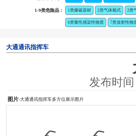
1-9类危险品：
1类爆破器材
2类气体厢式
2类
6类毒性感染性物质
7类放射性物
大通通讯指挥车
发布时间：2
图片
-大通通讯指挥车多方位展示图片