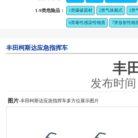
1-9类危险品：
1类爆破器材
2类气体厢式
2类
6类毒性感染性物质
7类放射性物
丰田柯斯达应急指挥车
丰
发布时间：2
图片
-丰田柯斯达应急指挥车多方位展示图片