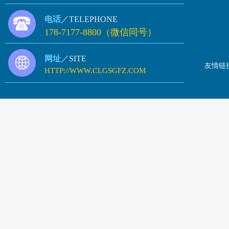
电话
／TELEPHONE
178-7177-8800（微信同号）
网址
／SITE
友情链
HTTP://WWW.CLGSGFZ.COM