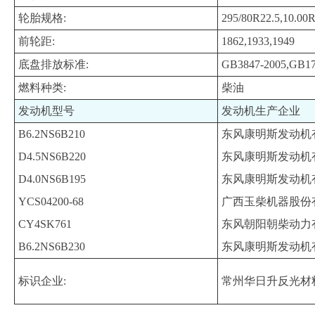
轮胎规格:
295/80R22.5,10.00
前轮距:
1862,1933,1949
底盘排放标准:
GB3847-2005,GB1
燃料种类:
柴油
发动机型号
发动机生产企业
B6.2NS6B210
东风康明斯发动机
D4.5NS6B220
东风康明斯发动机
D4.0NS6B195
东风康明斯发动机
YCS04200-68
广西玉柴机器股份
CY4SK761
东风朝阳朝柴动力
B6.2NS6B230
东风康明斯发动机
标识企业:
常州华日升反光材