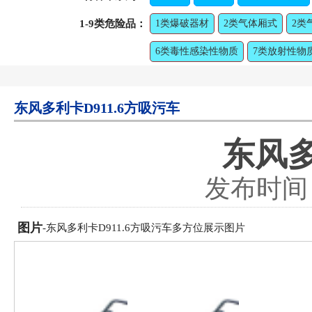
1-9类危险品：
1类爆破器材
2类气体厢式
2类
6类毒性感染性物质
7类放射性物
东风多利卡D911.6方吸污车
东风多
发布时间：2
图片
-东风多利卡D911.6方吸污车多方位展示图片