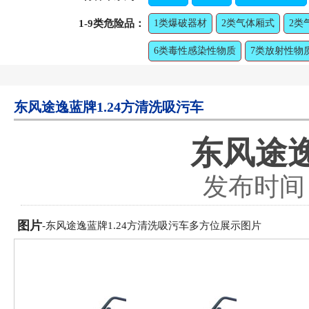
1-9类危险品：
1类爆破器材
2类气体厢式
2类
6类毒性感染性物质
7类放射性物
东风途逸蓝牌1.24方清洗吸污车
东风途逸
发布时间：2
图片
-东风途逸蓝牌1.24方清洗吸污车多方位展示图片