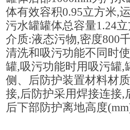
体有效容积0.95立方米,运
污水罐罐体总容量1.24立
介质:液态污物,密度800
清洗和吸污功能不同时使
罐,吸污功能时用吸污罐,
侧、后防护装置材料材质均
接,后防护采用焊接连接,后下
后下部防护离地高度(mm)