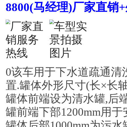
8800(马经理)厂家直
0
该车用于下水道疏通清
置.罐体外形尺寸(长×长轴×短轴
罐体前端设为清水罐,后端
罐前端下部1200mm用于
罐体后部1000mm为污水