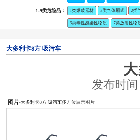
1-9类危险品：
1类爆破器材
2类气体厢式
2类
6类毒性感染性物质
7类放射性物
大多利卡​8方 吸污车
大
发布时间：2
图片
-大多利卡​8方 吸污车多方位展示图片