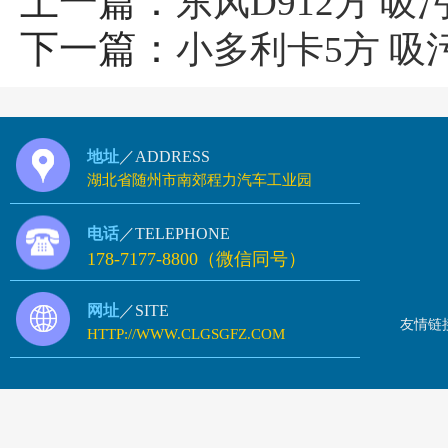
上一篇：
东风D912方 吸
下一篇：
小多利卡5方 吸
地址
／ADDRESS
湖北省随州市南郊程力汽车工业园
电话
／TELEPHONE
178-7177-8800（微信同号）
网址
／SITE
友情链
HTTP://WWW.CLGSGFZ.COM