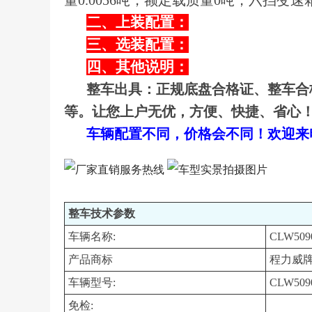
量0.0056吨，额定载质量0吨，六挡
二、上装配置：
三、选装配置：
四、其他说明：
整车出具：正规底盘合格证、整车合
等。让您上户无优，方便、快捷、省心
车辆配置不同，价格会不同！欢迎来电咨询
整车技术参数
车辆名称:
CLW50
产品商标
程力威
车辆型号:
CLW509
免检: