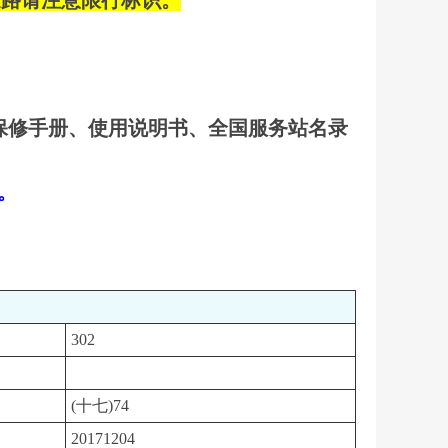
道路请注意限行标识。
保修手册、使用说明书、全国服务站名录
口。
302
(十七)74
20171204