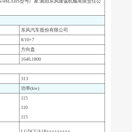
4V-4S/4M,ABS型号厂家:襄阳东风隆诚机械有限责任公
东风汽车股份有限公司
8/10+7
方向盘
1640,1800
313
功率(kw)
115
110
115
LGDCUA1P×××××××××