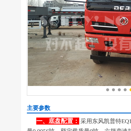
主要参数
一、底盘配置：
采用东风凯普特EQ10