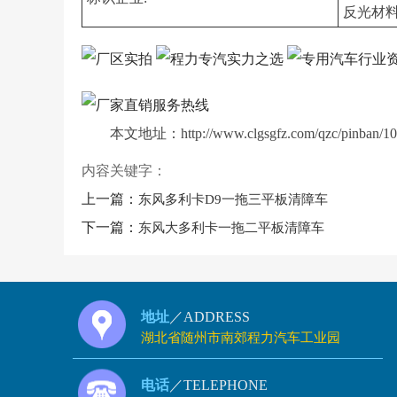
反光材
本文地址：http://www.clgsgfz.com/qzc/pinb
内容关键字：
上一篇：
东风多利卡D9一拖三平板清障车
下一篇：
东风大多利卡一拖二平板清障车
地址
／ADDRESS
湖北省随州市南郊程力汽车工业园
电话
／TELEPHONE