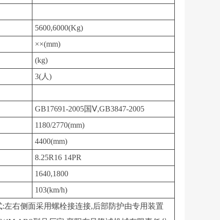
5600,6000(Kg)
××(mm)
(kg)
3(人)
GB17691-2005国Ⅴ,GB3847-2005
1180/2770(mm)
4400(mm)
8.25R16 14PR
1640,1800
103(km/h)
,连接方式:左右侧面采用螺栓接连接,后部防护由专用装置