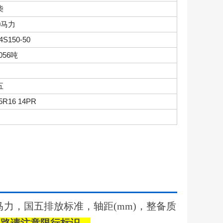
柴
0马力
4S150-50
0056吨
五
25R16 14PR
150马力，国五排放标准，轴距(mm)，整备质