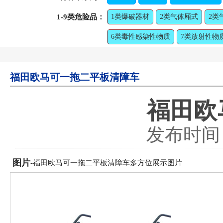
1-9类危险品：
1类爆破器材
2类气体厢式
2类
6类毒性感染性物质
7类放射性物
福田欧马可一拖二平板清障车
福田欧
发布时间：2
图片
-福田欧马可一拖二平板清障车多方位展示图片