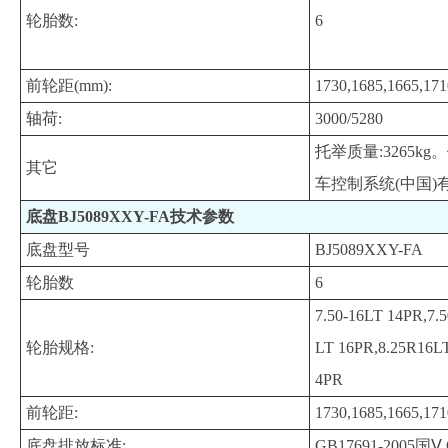
轮胎数:
6
前轮距(mm):
1730,1685,1665,171
轴荷:
3000/5280
托举质量:3265
其它
车控制系统(中国)有
底盘BJ5089XXY-FA技术参数
底盘型号
BJ5089XXY-FA
轮胎数
6
7.50-16LT 14PR,7.
轮胎规格:
LT 16PR,8.25R16LT
4PR
前轮距:
1730,1685,1665,171
底盘排放标准:
GB17691-2005国Ⅴ,