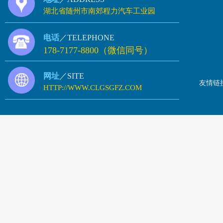
湖北省随州市南郊程力汽车工业园
电话
／TELEPHONE
178-7177-8800（微信同号）
网址
／SITE
友情链
HTTP://WWW.CLGSGFZ.COM