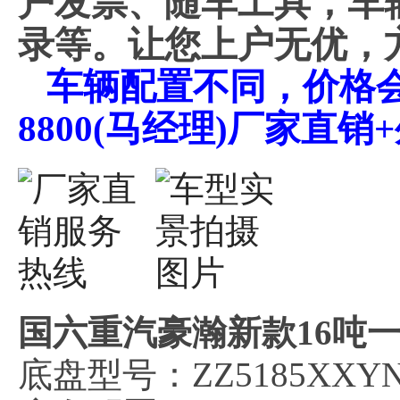
户发票、随车工具，车
录等。让您上户无优，
车辆配置不同，价格会不
8800(马经理)厂家直
国六重汽豪瀚新款16吨
底盘型号：ZZ5185XXYN7