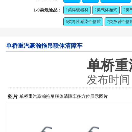
1-9类危险品：
1类爆破器材
2类气体厢式
2类
6类毒性感染性物质
7类放射性物
单桥重汽豪瀚拖吊联体清障车
单桥重
发布时间：2
图片
-单桥重汽豪瀚拖吊联体清障车多方位展示图片