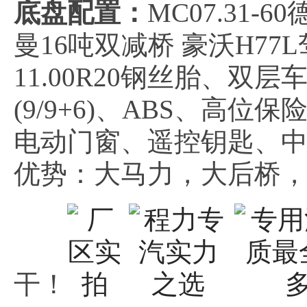
底盘配置：
MC07.31-
曼16吨双减桥 豪沃H77
11.00R20钢丝胎、双层
(9/9+6)、ABS、高
电动门窗、遥控钥匙、
优势：大马力，大后桥
干！