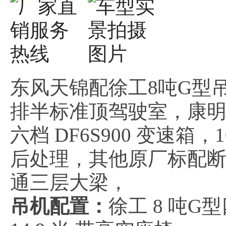
东风天锦配徐工8吨G型吊
排半标准顶驾驶室，康明斯 
六档 DF6S900 变速箱，10
后处理，其他原厂标配断
通三层大梁，
吊机配置：
徐工 8 吨G