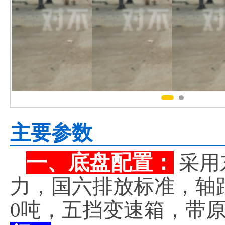
主要参数
一、底盘配置：
采用
力，国六排放标准，轴距5
0吨，五挡变速箱，带