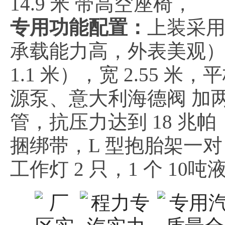
14.9 米 带高空座椅，
专用功能配置：
上装采用
承载能力高，外表美观）
1.1 米），宽 2.55
源泵、意大利海德阀 加
管，抗压力达到 18 兆帕
捆绑带，L 型抱胎架一
工作灯 2 只，1 个 10