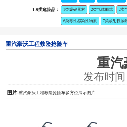
1-9类危险品：
1类爆破器材
2类气体厢式
2类
6类毒性感染性物质
7类放射性物
重汽豪沃工程救险抢险车
重汽
发布时间：2
图片
-重汽豪沃工程救险抢险车多方位展示图片