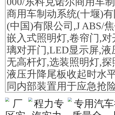
000/东科克诺尔商用车制
商用车制动系统(十堰)有限公
(中国)有限公司,J AB
嵌入式照明灯,卷帘门,对
璃对开门,LED显示屏,
无高杆灯,选装照明灯,探
液压升降尾板收起时水平距离
同内部装置用于应急抢险;