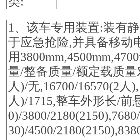
类:
1、该车专用装置:装有静
于应急抢险,并具备移动电
用3800mm,4500mm,4
量/整备质量/额定载质量对应关系
人)/无,16700/16570(2人),
人)/1715,整车外形长/前悬
0)/3800/2180(2150),7680
30)/4500/2180(2150),838