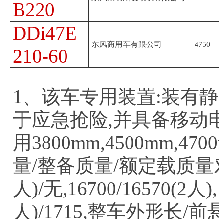
B220
DDi47E
东风商用车有限公司
4750
210-60
1、该车专用装置:装有静
于应急抢险,并具备移动电
用3800mm,4500mm,4
量/整备质量/额定载质量对应关系
人)/无,16700/16570(2人),
人)/1715,整车外形长/前悬