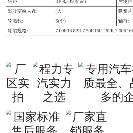
轴距:
3308,3050(mm)
后轮距
驾驶室乘人数:
(人)
弹簧片
轮胎数:
6(个)
轴荷:
轮胎规格:
7.00R16 8PR,7.50R16LT 8PR,7.00R16