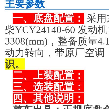
主要参数
一、底盘配置：
采用
柴YCY24140-60 
3308(mm)，整备质
动力转向，带原厂空调
识。
二、上装配置：
三、选装配置：
四、其他说明：