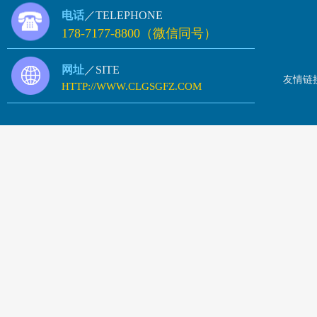
电话
／TELEPHONE
178-7177-8800（微信同号）
网址
／SITE
友情链
HTTP://WWW.CLGSGFZ.COM