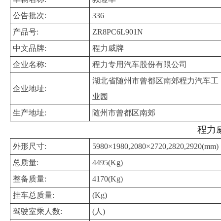
公告批次:
336
产品号:
ZR8PC6L901N
中文品牌:
程力威牌
企业名称:
程力专用汽车股份有限公司
湖北省随州市曾都区南郊程力汽车工
企业地址:
业园
生产地址:
随州市曾都区南郊
程力威
外形尺寸:
5980×1980,2080×2720,2820,2920(mm)
总质量:
4495(Kg)
整备质量:
4170(Kg)
挂车总质量:
(Kg)
驾驶室乘人数:
(人)