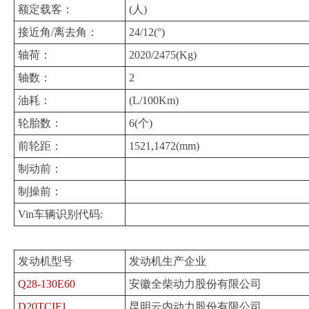
额定载客：
(人)
接近角/离去角：
24/12(°)
轴荷：
2020/2475(Kg)
轴数：
2
油耗：
(L/100Km)
轮胎数：
6(个)
前轮距：
1521,1472(mm)
制动前：
制操前：
Vin车辆识别代码:
发动机型号
发动机生产企业
Q28-130E60
安徽全柴动力股份有限公司
D20TCIF1
昆明云内动力股份有限公司