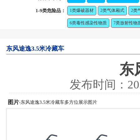
1-9类危险品：
1类爆破器材
2类气体厢式
2类
6类毒性感染性物质
7类放射性物
东风途逸3.5米冷藏车
东
发布时间：
20
图片
-东风途逸3.5米冷藏车多方位展示图片