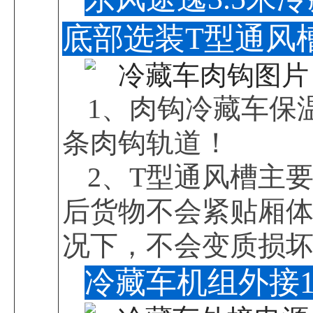
底部选装T型通风
1、肉钩冷藏车保
条肉钩轨道！
2、T型通风槽主
后货物不会紧贴厢
况下，不会变质损
冷藏车机组外接1