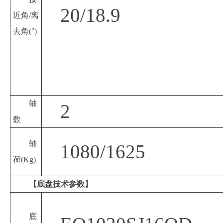
20/18.9
近角
/离
去角(°)
轴
2
数
轴
1080/1625
荷
(Kg)
【底盘技术参数】
底