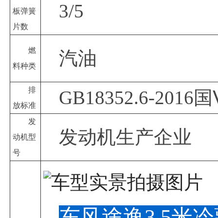
3/5
板弹簧
片数
燃
汽油
料种类
排
GB18352.6-2016国
放标准
发
发动机生产企业
动机型
号
东风途逸3.5