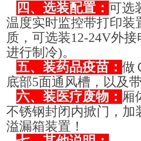
四、选装配置：
可选
温度实时监控带打印装
质，可选装12-24V
进行制冷)。
五、装药品疫苗：
做
底部5面通风槽，以及
六、装医疗废物：
厢
不锈钢封闭内掀门，加
溢漏箱装置！