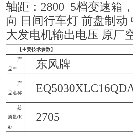
轴距：2800 5档变速箱，
向 日间行车灯 前盘制动
大发电机输出电压 原厂空
【主要技术参数】
产
东风牌
品**
产
EQ5030XLC16Q
品名称
总
2705
质量
(K
g)