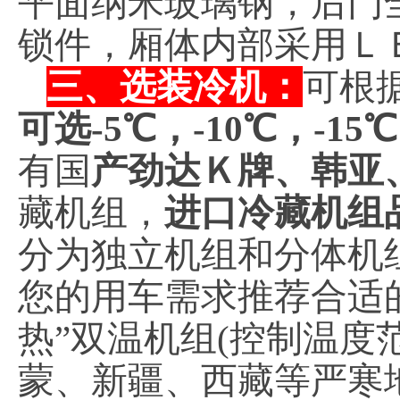
平面纳米玻璃钢，后门
锁件，厢体内部采用Ｌ
三、选装冷机：
可根
可选-5℃，-10℃，-15
有国
产劲达Ｋ牌、韩亚
藏机组，
进口冷藏机组
分为独立机组和分体机
您的用车需求推荐合适
热”双温机组(控制温度范
蒙、新疆、西藏等严寒