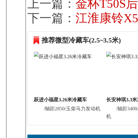
上一篇：
金杯T50S
下一篇：
江淮康铃X
推荐微型冷藏车(2.5~3.5米)
跃进小福星3.26米冷藏车
长安神琪3.3
/轴距2850/玉柴马力发动机
/轴距340
机