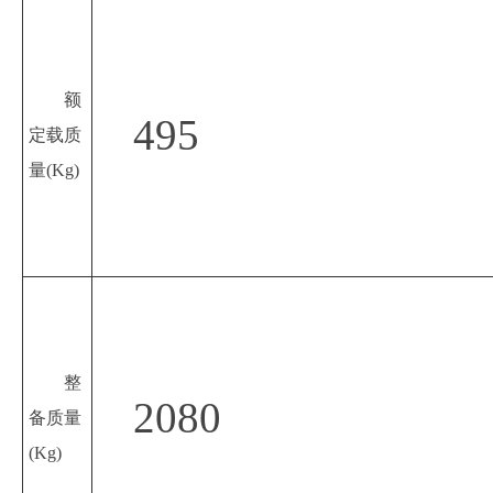
额
495
定载质
量
(Kg)
整
2080
备质量
(Kg)