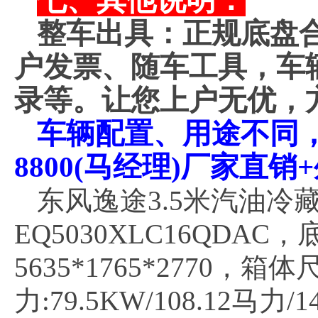
七、其他说明：
整车出具：正规底盘
户发票、随车工具，车
录等。让您上户无优，
车辆配置、用途不同，价
8800(马经理)厂家直
东风逸途3.5米汽油冷
EQ5030XLC16QDAC
5635*1765*2770，箱体
力:79.5KW/108.12