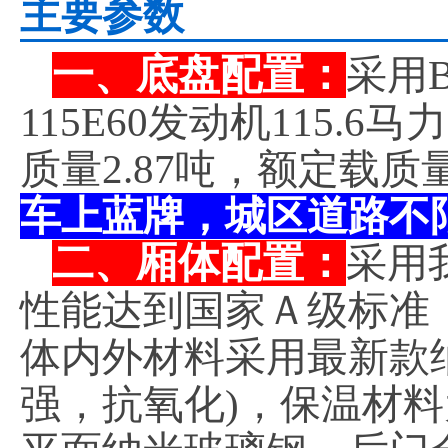
主要参数
一、底盘配置：
采用B
115E60发动机115.
质量2.87吨，额定载质
车上蓝牌，城区道路不
二、厢体配置：
采用
性能达到国家Ａ级标准
体内外材料采用最新款
强，抗氧化)，保温材