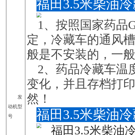
福田3.5米柴油
1、按照国家药品
定，冷藏车的通风
般是不安装的，一般
2、药品冷藏车温
变化，并且存档打
然！
发
动机型
福田3.5米柴油
号