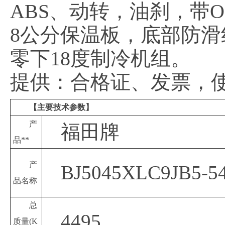
ABS、动转，油刹，带O
8公分保温板，底部防滑
零下18度制冷机组。
提供：合格证、发票，
【主要技术参数】
产
福田牌
品**
产
BJ5045XLC9JB5
品名称
总
4495
质量
(K