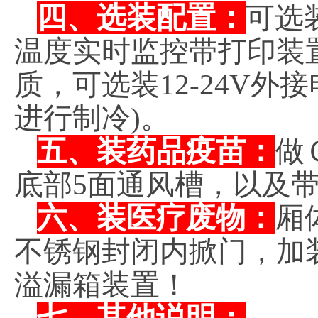
四、选装配置：
可选
温度实时监控带打印装
质，可选装12-24V
进行制冷)。
五、装药品疫苗：
做
底部5面通风槽，以及
六、装医疗废物：
厢
不锈钢封闭内掀门，加
溢漏箱装置！