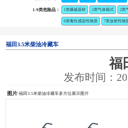
1-9类危险品：
1类爆破器材
2类气体厢式
2类
6类毒性感染性物质
7类放射性物
福田3.5米柴油冷藏车
福
发布时间：
20
图片
-福田3.5米柴油冷藏车多方位展示图片