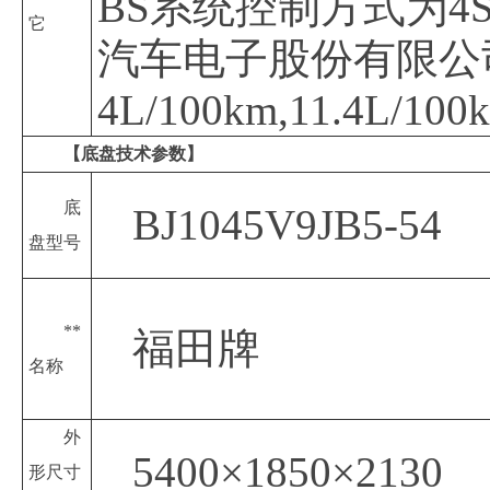
BS系统控制方式为4S
它
汽车电子股份有限公司.发
4L/100km,11.4
【底盘技术参数】
底
BJ1045V9JB5-54
盘型号
**
福田牌
名称
外
5400×1850×2130
形尺寸