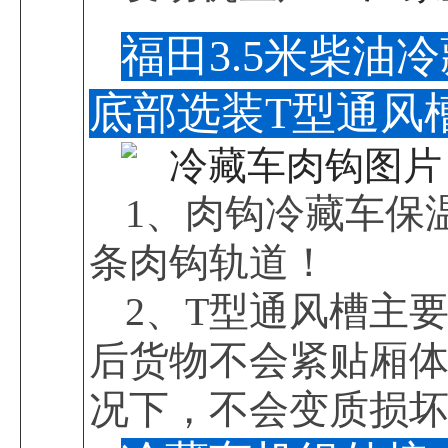
福田3.5米柴
底部选装T型通风
1、肉钩冷藏车保
条肉钩轨道！
2、T型通风槽主
后货物不会紧贴厢
况下，不会变质损