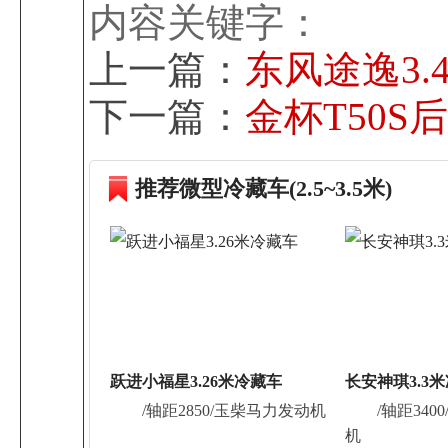
内容关键字：
上一篇：
东风途逸3
下一篇：
金杯T50S
推荐微型冷藏车(2.5~3.5米)
跃进小福星3.26米冷藏车
长安神琪3.3
/轴距2850/玉柴马力发动机
/轴距340
机