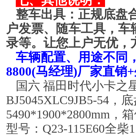
七、其他说明：
整车出具：正规底盘
户发票、随车工具，车
录等。让您上户无优，
车辆配置、用途不同，价
8800(马经理)厂家直
国六 福田时代小卡之
BJ5045XLC9JB5-54
5490*1900*2800mm
型号：Q23-115E60全柴