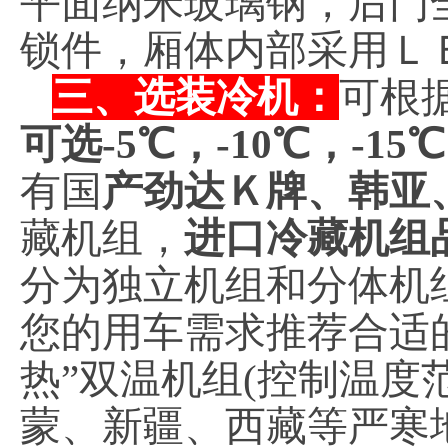
平面纳米玻璃钢，后门
锁件，厢体内部采用Ｌ
三、选装冷机：
可根
可选-5℃，-10℃，-15
有国
产劲达Ｋ牌、韩亚
藏机组，
进口冷藏机组
分为独立机组和分体机
您的用车需求推荐合适
热”双温机组(控制温度范
蒙、新疆、西藏等严寒