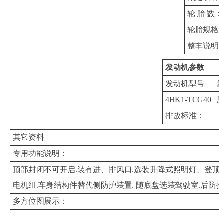
轮 胎 数
轮胎规格
整车说明
发动机参数
发动机型号
4HK1-TCG40
排放标准：
其它资料
专用功能说明：
顶部封闭不可开启.装有进、排风口.选装升降式照明灯、登
电机组.车身结构件替代侧防护装置. 随底盘选装驾驶室.后防护装置
多方位图展示：