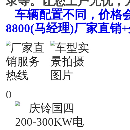
录等。让您上户无优，
车辆配置不同，价格会不
8800(马经理)厂家直
0