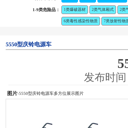
1-9类危险品：
1类爆破器材
2类气体厢式
2类
6类毒性感染性物质
7类放射性物
5550型庆铃电源车
发布时间：2
图片
-5550型庆铃电源车多方位展示图片