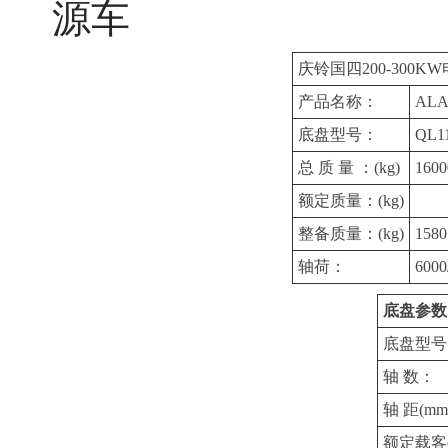
庆铃国四200-300
产品名称：
AL
底盘型号：
QL1
总 质 量 ：(kg)
1600
额定质量：(kg)
整备质量：(kg)
1580
轴荷：
6000
底盘参数
底盘型号
轴 数：
轴 距(mm
额定载客