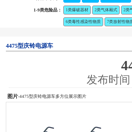
1-9类危险品：
1类爆破器材
2类气体厢式
2类
6类毒性感染性物质
7类放射性物
4475型庆铃电源车
发布时间：2
图片
-4475型庆铃电源车多方位展示图片