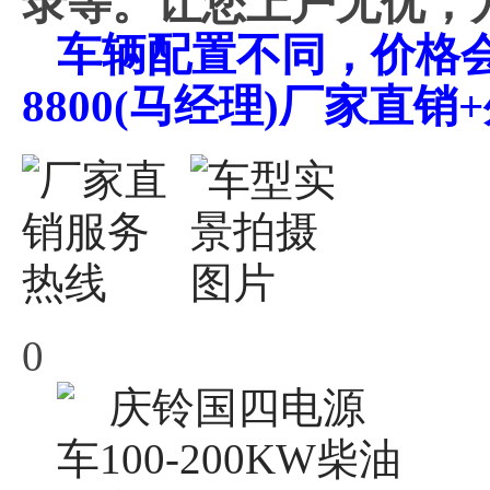
录等。让您上户无优，
车辆配置不同，价格会不
8800(马经理)厂家直
0