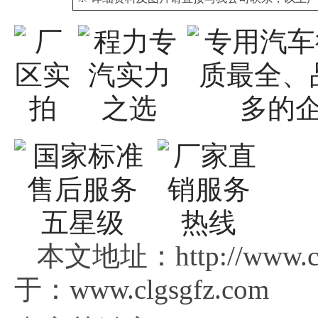
本文地址：http://www.c
于：www.clgsgfz.com