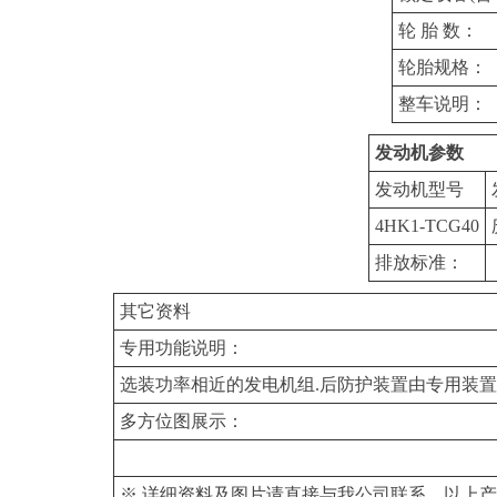
轮 胎 数：
轮胎规格：
整车说明：
发动机参数
发动机型号
4HK1-TCG40
排放标准：
其它资料
专用功能说明：
选装功率相近的发电机组.后防护装置由专用装置替
多方位图展示：
※ 详细资料及图片请直接与我公司联系，以上