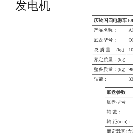
庆铃国四电源车100
产品名称：
A
底盘型号：
Q
总 质 量 ：(kg)
1
额定质量：(kg)
整备质量：(kg)
9
轴荷：
33
底盘参数
底盘型号：
轴 数：
轴 距(mm)：
额定载客(含