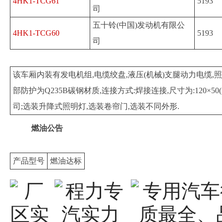
4HK1-TCG61
5193
司
五十铃(中国)发动机有限公
4HK1-TCG60
5193
司
该车厢内装有发电机组,电缆绞盘,液压(机械)支腿动力电缆
部防护为Q235B碳钢材质,连接方式:焊接连接,尺寸为:120×50
司;选装升降式照明灯,选装卷帘门,选装不同外形.
燃油公告
产品型号
燃油达标