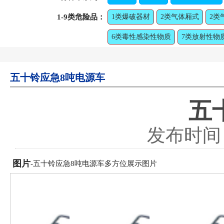
1-9类危险品：
1类爆破器材
2类气体厢式
2类
6类毒性感染性物质
7类放射性物
五十铃应急8吨电源车
五
发布时间：2
图片
-五十铃应急8吨电源车多方位展示图片