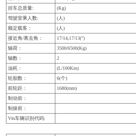
挂车总质量:
(Kg)
驾驶室乘人数:
(人)
额定载客：
(人)
接近角/离去角：
17/14,17/13(°)
轴荷：
3500/6500(Kg)
轴数：
2
油耗：
(L/100Km)
轮胎数：
6(个)
前轮距：
1680(mm)
制动前：
制操前：
Vin车辆识别代码: