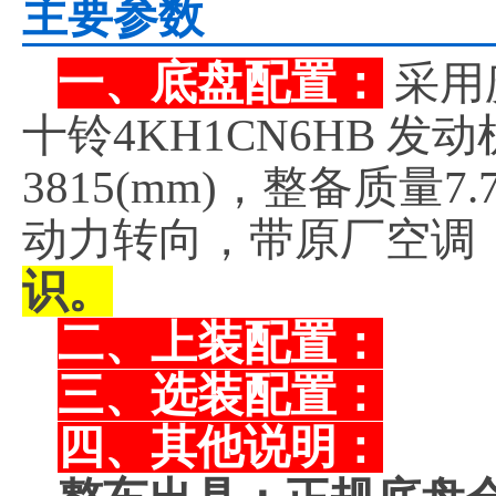
主要参数
一、底盘配置：
采用
十铃4KH1CN6HB 
3815(mm)，整备质量
动力转向，带原厂空调
识。
二、上装配置：
三、选装配置：
四、其他说明：