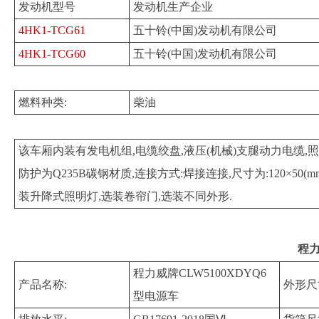
发动机型号
发动机生产企业
4HK1-TCG61
五十铃(中国)发动机有限公司
4HK1-TCG60
五十铃(中国)发动机有限公司
燃料种类:
柴油
该车厢内装有发电机组,电缆绞盘,液压(机械)支腿动力电缆
防护为Q235B碳钢材质,连接方式:焊接连接,尺寸为:120×50(
装升降式照明灯,选装卷帘门,选装不同外形.
程力
程力威牌CLW5100XDYQ6
产品名称:
外形尺
型电源车