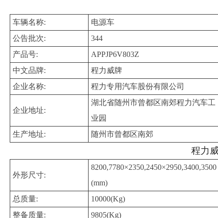
车辆名称:
电源车
公告批次:
344
产品号:
APPJP6V803Z
中文品牌:
程力威牌
企业名称:
程力专用汽车股份有限公司
湖北省随州市曾都区南郊程力汽车工
企业地址:
业园
生产地址:
随州市曾都区南郊
程力威
8200,7780×2350,2450×2950,3400,3500
外形尺寸:
(mm)
总质量:
10000(Kg)
整备质量:
9805(Kg)