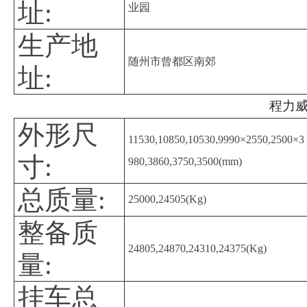
址:
业园
生产地
随州市曾都区南郊
址:
程力威
外形尺
11530,10850,10530,9990×2550,2500×3
寸:
980,3860,3750,3500(mm)
总质量:
25000,24505(Kg)
整备质
24805,24870,24310,24375(Kg)
量:
挂车总