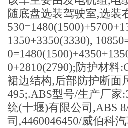
随底盘选装驾驶室,选装右
530=1480(1500)+5700+1
1350+3350(3330), 10850
0=1480(1500)+4350+135
0+2810(2790);防
裙边结构,后部防护断面尺寸(
495;.ABS型号/生产厂家
统(十堰)有限公司,ABS
司,4460046450/威