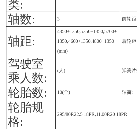
类:
轴数:
3
前轮距
4350+1350,5350+1350,5700+
轴距:
1350,4600+1350,4800+1350
后轮距
(mm)
驾驶室
(人)
弹簧片
乘人数:
轮胎数:
10(个)
轴荷:
轮胎规
295/80R22.5 18PR,11.00R20 18PR
格: