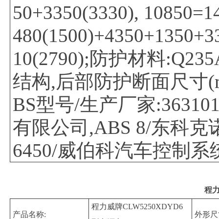
50+3350(3330), 10850=1
480(1500)+4350+1350+3
10(2790);防护材料:
结构,后部防护断面尺寸(mm)
BS型号/生产厂家:3631
有限公司,ABS 8/东科克
6450/威伯科汽车控制
程力
程力威牌CLW5250XDYD6
产品名称:
外形尺