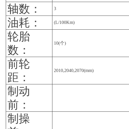
轴数：
3
油耗：
(L/100Km)
轮胎
10(个)
数：
前轮
2010,2040,2070(mm)
距：
制动
前：
制操