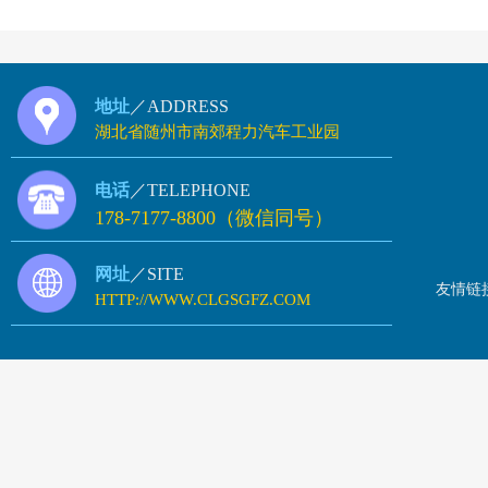
地址
／ADDRESS
湖北省随州市南郊程力汽车工业园
电话
／TELEPHONE
178-7177-8800（微信同号）
网址
／SITE
友情链
HTTP://WWW.CLGSGFZ.COM