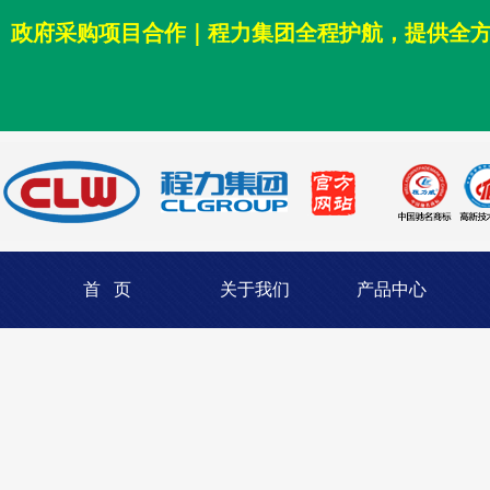
政府采购项目合作｜程力集团全程护航，提供全
首 页
关于我们
产品中心