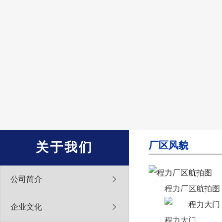
厂区风貌
关于我们
公司简介
程力厂区航拍图
企业文化
程力大门