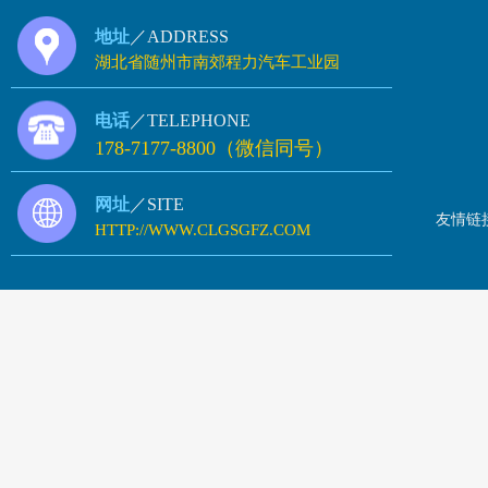
地址
／ADDRESS
湖北省随州市南郊程力汽车工业园
电话
／TELEPHONE
178-7177-8800（微信同号）
网址
／SITE
友情链
HTTP://WWW.CLGSGFZ.COM