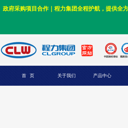
政府采购项目合作｜程力集团全程护航，提供全
首 页
关于我们
产品中心