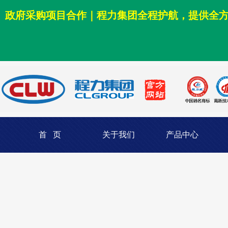
政府采购项目合作｜程力集团全程护航，提供全
首 页
关于我们
产品中心