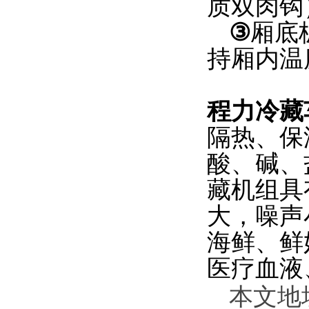
质双肉钩
③
厢底
持厢内温
程力冷藏
隔热、保
酸、碱、
藏机组具
大，噪声
海鲜、鲜
医疗血液
本文地址：h