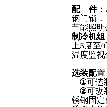
配
件：
钢门锁，
节能照明
制冷机组
上5度至
温度监视
选装配置
①
可选
②
可改
锈钢固定