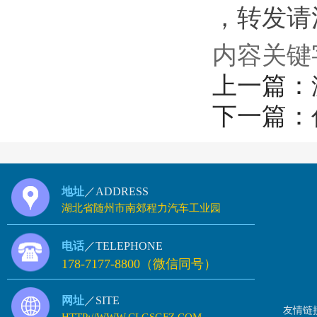
，转发请注明
内容关键
上一篇：
下一篇：
地址
／ADDRESS
湖北省随州市南郊程力汽车工业园
电话
／TELEPHONE
178-7177-8800（微信同号）
网址
／SITE
友情链