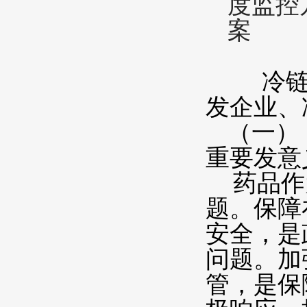
冷链车
发企业、
（一）
重要发意
药品作为
题。保障
安全，是
问题。加
管，是保