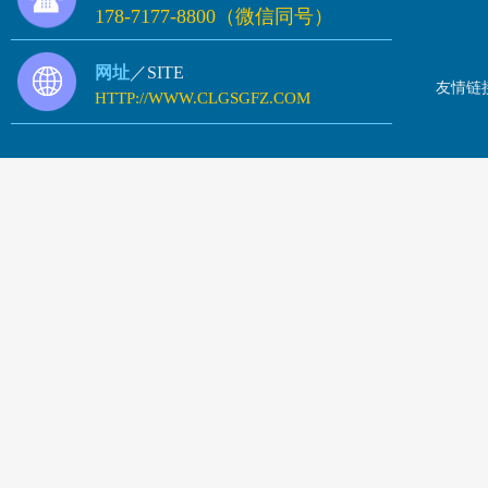
178-7177-8800（微信同号）
网址
／SITE
友情链
HTTP://WWW.CLGSGFZ.COM