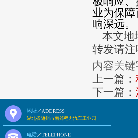
极响应、
业为保障
响深远
本文地址：h
转发请注明来
内容关键
上一篇：
下一篇：
地址
／ADDRESS
湖北省随州市南郊程力汽车工业园
电话
／TELEPHONE